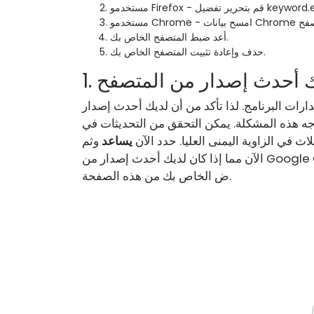
تحرير تفضيل keyword.enabled.
أعد ضبط المتصفح الخاص بك.
حذف وإعادة تثبيت المتصفح الخاص بك.
ارات البرنامج. لذا تأكد من أن لديك أحدث إصدار
شكلة. يمكن التحقق من التحديثات في Google Chrome من خلال النقر
اث في الزاوية اليمنى العليا. حدد الآن
يساعد
الآن مما إذا كان لديك أحدث إصدار من Google Chrome مثبتًا. إذا لم يكن كذلك ، يمكنك تحديث المستعر
ض الخاص بك من هذه الصفحة.