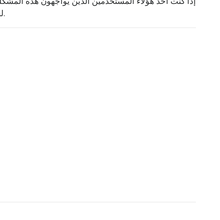
إذا كنت أحد هؤلاء المستخدمين الذين يواجهون هذه المشكلة 
لحلول التالية: سيتم تفصيلها لاحقًا في هذا المنشور.