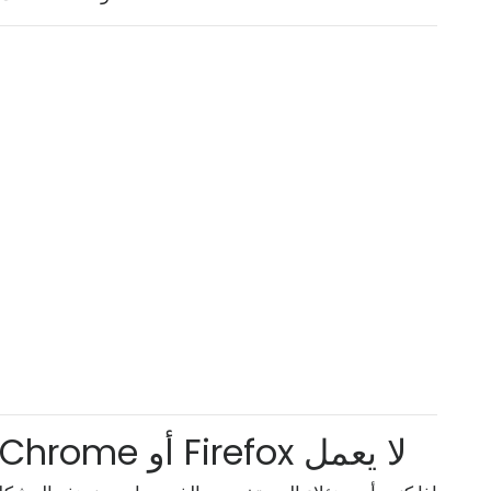
البحث في شريط عناوين Chrome أو Firefox لا يعمل