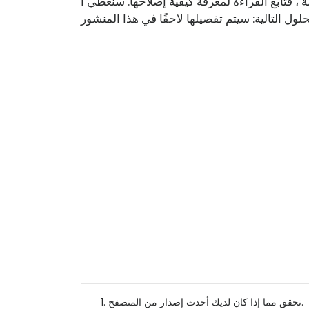
، فتابع القراءة لمعرفة كيفية إصلاحها. سنغطي ا
تحقق مما إذا كان لديك أحدث إصدار من المتصفح.