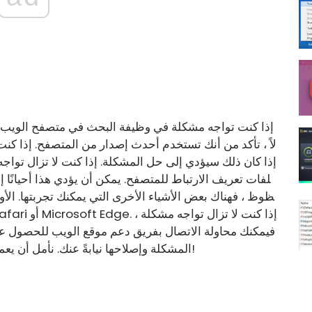
إذا كنت تواجه مشكلة في وظيفة البحث في متصفح الويب لدي
لاً ، تأكد من أنك تستخدم أحدث إصدار من المتصفح. إذا كنت 
إذا كان ذلك سيؤدي إلى حل المشكلة. إذا كنت لا تزال توا
لفات تعريف الارتباط للمتصفح. يمكن أن يؤدي هذا أحيانًا إ
ظوظ ، فهناك بعض الأشياء الأخرى التي يمكنك تجربتها. الأ
فيمكنك محاولة الاتصال بفريق دعم موقع الويب للحصول ع
المشكلة وإصلاحها نيابةً عنك. نأمل أن يعمل أحد هذه الحلول على حل مشكلتك. بحث سعيد!