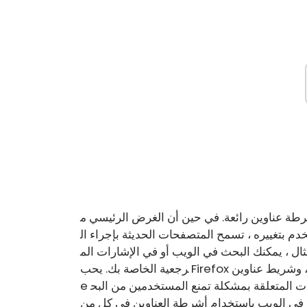
ة عناوين رائعة. في حين أن الغرض الرئيسي م
م بتغييره ، تسمح المتصفحات الحديثة بإجراء ال
ال ، يمكنك البحث في الويب أو في الإشارات الم
 وشريط عناوين Chrom
e بنفس الجودة. في هذا المنشور ، قمنا بتغطية بعض الإصلاحات المتعلقة بمشكلة تمنع المستخدمين من البح