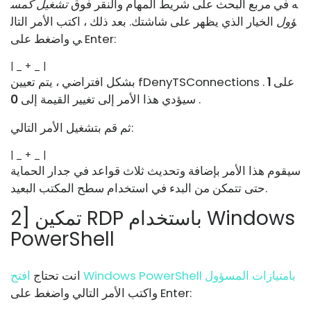
ه في مربع البحث على شريط المهام والنقر فوق
تشغيل كمس
ؤول
الخيار الذي يظهر على شاشتك. بعد ذلك ، اكتب الأمر التال
ي واضغط على Enter:
| _ + _ |
بشكل افتراضي ، يتم تعيين fDenyTSConnections على
1
.
.
سيؤدي هذا الأمر إلى تغيير القيمة إلى
0
ثم قم بتشغيل الأمر التالي:
| _ + _ |
سيقوم هذا الأمر بإضافة وتحديث ثلاث قواعد في جدار الحماية
حتى تتمكن من البدء في استخدام سطح المكتب البعيد.
2] تمكين RDP باستخدام Windows
PowerShell
افتح Windows PowerShell بامتيازات المسؤول
انت تحتاج
واكتب الأمر التالي واضغط على Enter: