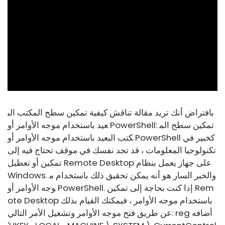
ad
بافتراض أنك تريد مقالة تناقش كيفية تمكين سطح المكتب الب
عيد باستخدام موجه الأوامر أو PowerShell: تمكين سطح الم
كتب البعيد باستخدام موجه الأوامر أو PowerShell كخبير في
تكنولوجيا المعلومات ، قد تجد نفسك في موقف تحتاج فيه إلى
تمكين أو تعطيل Remote Desktop على جهاز يعمل بنظام
Windows. والخبر السار هو أنه يمكن تحقيق ذلك باستخدام م
وجه الأوامر أو PowerShell. إذا كنت بحاجة إلى تمكين Rem
ote Desktop باستخدام موجه الأوامر ، فيمكنك القيام بذلك
عن طريق فتح موجه الأوامر وتشغيل الأمر التالي: reg أضافه