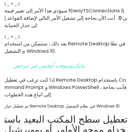
| _ + _ |
سيؤدي هذا الأمر إلى تغيير قيمة fDenyTSConnections إل
ى
0
. أنت الآن بحاجة إلى تشغيل الأمر التالي لإضافة القواعد إ
لى جدار الحماية:
| _ + _ |
بعد ذلك ، ستتمكن من استخدام Remote Desktop في نظا
م التشغيل Windows 10.
مايكروسوفت أوفيس غير مرخص
إذا كنت ترغب في تعطيل Remote Desktop باستخدام Co
mmand Prompt و Windows PowerShell ، فأنت بحاجة
إلى اتباع هذه الخطوات.
تم تعطيل خيار Remote Desktop في نظام التشغيل Windows 10
تعطيل سطح المكتب البعيد باست
خدام موجه الأوامر أو بوويرشيل