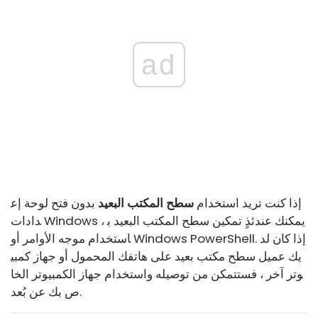
ad
إذا كنت تريد استخدام
سطح المكتب البعيد
بدون فتح لوحة إع
دادات Windows ، يمكنك عندئذٍ تمكين سطح المكتب البعيد ب
استخدام موجه الأوامر أو Windows PowerShell. إذا كان لد
يك عميل سطح مكتب بعيد على هاتفك المحمول أو جهاز كمبي
وتر آخر ، فستتمكن من توصيله واستخدام جهاز الكمبيوتر الخا
ص بك عن بُعد.