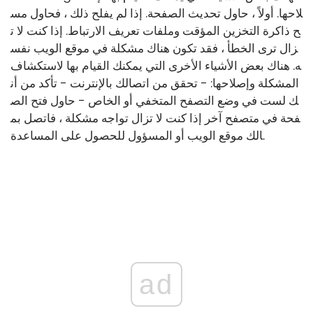
لاحها. أولاً ، حاول تحديث الصفحة. إذا لم يفلح ذلك ، فحاول مس
ح ذاكرة التخزين المؤقت وملفات تعريف الارتباط. إذا كنت لا ت
زال ترى الخطأ ، فقد تكون هناك مشكلة في موقع الويب نفس
ه. هناك بعض الأشياء الأخرى التي يمكنك القيام بها لاستكشاف
المشكلة وإصلاحها: - تحقق من اتصالك بالإنترنت - تأكد من أن
ك لست في وضع التصفح المتخفي أو الخاص - حاول فتح الص
فحة في متصفح آخر إذا كنت لا تزال تواجه مشكلة ، فاتصل بم
الك موقع الويب أو المسؤول للحصول على المساعدة.
ad