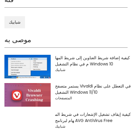
شبابيك
موصى به
كيفية إضافة شريط العناوين إلى شريط المها
م في نظام التشغيل Windows 10
شبابيك
يستمر متصفح Vivaldi في التعطل على نظام
التشغيل Windows 11/10
المتصفحات
كيفية إيقاف تشغيل الإشعارات في شريط الم
هام لبرنامج AVG AntiVirus Free
شبابيك