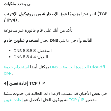
.
ي وحدد
ملكيات
انقر نقرًا مزدوجًا فوق
الإصدار 4 من بروتوكول الإنترنت (TCP
/ IPv4)
.
فاتورة غير مدفوعة.
تأكد من أنك على
عام
وأدخل ما يلي:
استخدم عناوين خادم DNS التالية
يختار
DNS المفضل: 8.8.8.8
DNS البديل: 8.8.4.4
يمكنك أيضا
استخدام خدمة DNS الجديدة الخاصة بـ Cloudfl
are
.
4] إعادة تعيين TCP / IP
في بعض الأحيان قد تتسبب الإعدادات الحالية في حدوث مشك
تقصير.
إعادة تعيين TCP / IP
لة ويكون الحل الأفضل هو