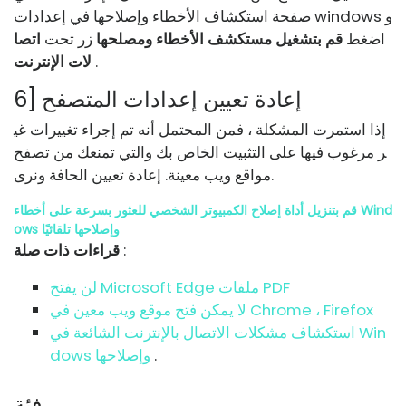
صفحة استكشاف الأخطاء وإصلاحها في إعدادات windows و
اضغط
قم بتشغيل مستكشف الأخطاء ومصلحها
زر تحت
اتصا
.
لات الإنترنت
6] إعادة تعيين إعدادات المتصفح
إذا استمرت المشكلة ، فمن المحتمل أنه تم إجراء تغييرات غي
ر مرغوب فيها على التثبيت الخاص بك والتي تمنعك من تصفح
مواقع ويب معينة. إعادة تعيين الحافة ونرى.
قم بتنزيل أداة إصلاح الكمبيوتر الشخصي للعثور بسرعة على أخطاء Wind
ows وإصلاحها تلقائيًا
:
قراءات ذات صلة
لن يفتح Microsoft Edge ملفات PDF
لا يمكن فتح موقع ويب معين في Chrome ، Firefox
استكشاف مشكلات الاتصال بالإنترنت الشائعة في Win
.
dows وإصلاحها
فئة