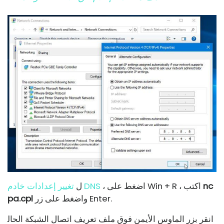
nc
، اضغط على Win + R ، اكتب
تغيير إعدادات خادم DNS
ل
واضغط على زر Enter.
pa.cpl
انقر بزر الماوس الأيمن فوق ملف تعريف اتصال الشبكة الحال