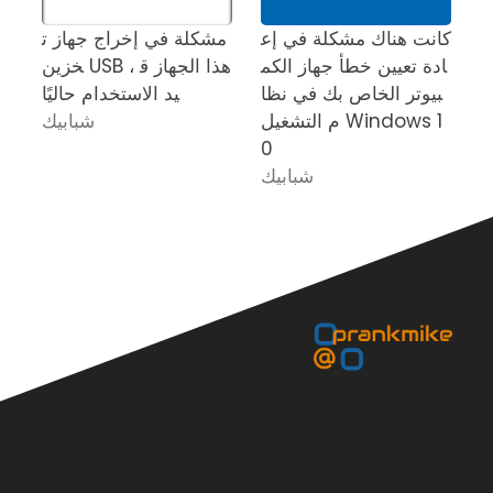
 ف
كانت هناك مشكلة في إع
مشكلة في إخراج جهاز ت
م
ادة تعيين خطأ جهاز الكم
خزين USB ، هذا الجهاز ق
م
بيوتر الخاص بك في نظا
يد الاستخدام حاليًا
م التشغيل Windows 1
شبابيك
0
شبابيك