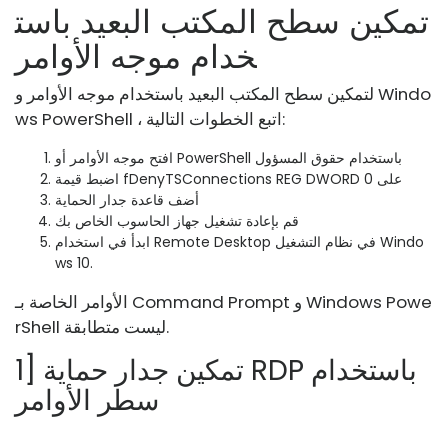
تمكين سطح المكتب البعيد باست
خدام موجه الأوامر
لتمكين سطح المكتب البعيد باستخدام موجه الأوامر و Windo
ws PowerShell ، اتبع الخطوات التالية:
افتح موجه الأوامر أو PowerShell باستخدام حقوق المسؤول
اضبط قيمة fDenyTSConnections REG DWORD على 0
أضف قاعدة جدار الحماية
قم بإعادة تشغيل جهاز الحاسوب الخاص بك
ابدأ في استخدام Remote Desktop في نظام التشغيل Windo
ws 10.
الأوامر الخاصة بـ Command Prompt و Windows Powe
rShell ليست متطابقة.
1] تمكين جدار حماية RDP باستخدام
سطر الأوامر