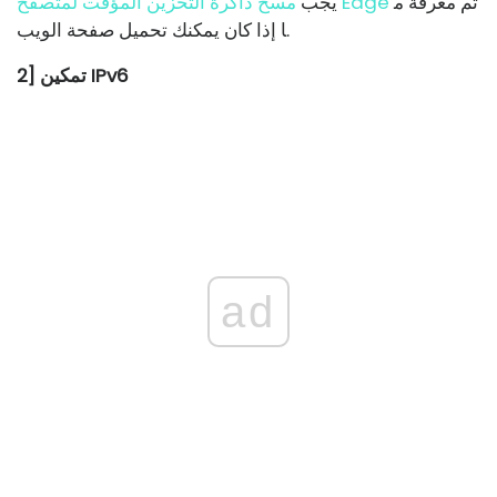
ثم معرفة م
مسح ذاكرة التخزين المؤقت لمتصفح Edge
يجب
ا إذا كان يمكنك تحميل صفحة الويب.
2] تمكين IPv6
ad