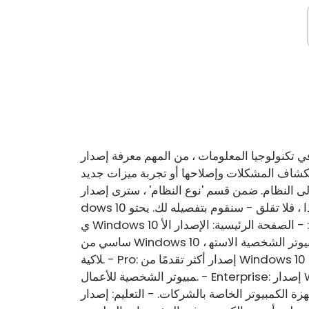
جيا المعلومات ، من المهم معرفة إصدار Windows 10 وإصداره وبنيته المثبت على ج
ستكشاف المشكلات وإصلاحها أو تجربة ميزات جديد
ى النظام. ضمن قسم 'نوع النظام' ، سترى إصدار Win
dows 10 وإصداره وبنيته المثبتة. إذا لم تكن متأكدًا مما يعنيه أي من هذا ، فلا تقلق - سنقوم بتفصيله لك. يحتو
ي Windows 10 على ستة إصدارات مختلفة ، يستهدف كل منها سوقًا مختلفًا: - الصفحة الرئيسية: الإصدار الأ
ساسي من Windows 10 ، يتم تثبيته عادةً على أجهزة الكمبيوتر المحمولة وأجهزة الكمبيوتر الشخصية الاسته
لاكية. - Pro: إصدار أكثر تقدمًا من Windows 10 ، يتم تثبيته عادةً على أجهزة الكمبيوتر المحمولة وأجهزة الك
مبيوتر الشخصية للأعمال. - Enterprise: إصدار Windows 10 الذي يركز على المؤسسات ، ويتم تثبيته عادةً
يوتر الخاصة بالشركات. - التعليم: إصدار Windows 10 الذي ير