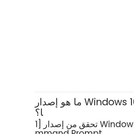
ما هو إصدار Windows 10 وإصداره والبنية التي أمتلكه
ا؟
1] تحقق من إصدار Windows 10 المثبت باستخدام WinVer Co
mmand Prompt.