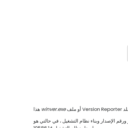
winver.exe
هذا
ار وبناء نظام التشغيل ، في حالتي هو Windows 10 ، Pro ، الإصدار 1511 ،