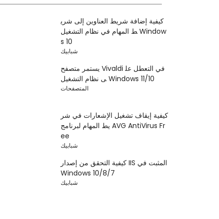
كيفية إضافة شريط العناوين إلى شري
ط المهام في نظام التشغيل Window
s 10
شبابيك
يستمر متصفح Vivaldi في التعطل عل
ى نظام التشغيل Windows 11/10
المتصفحات
كيفية إيقاف تشغيل الإشعارات في شر
يط المهام لبرنامج AVG AntiVirus Fr
ee
شبابيك
كيفية التحقق من إصدار IIS المثبت في
Windows 10/8/7
شبابيك