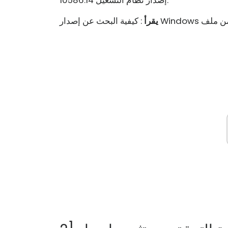
إصدار نظام التشغيل 10586.14.
يقرأ