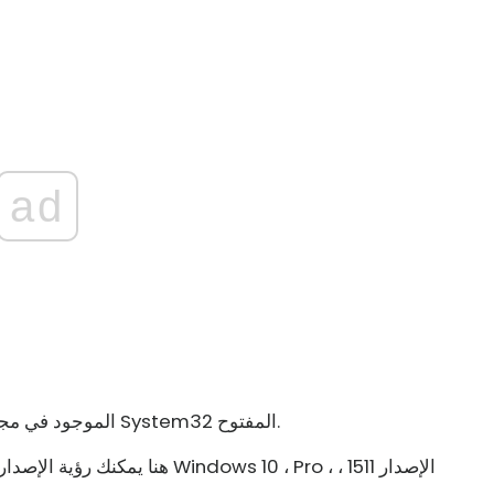
ad
أو ملف Version Reporter الموجود في مجلد System32 المفتوح.
هنا يمكنك رؤية الإصدار ورقم الإصد