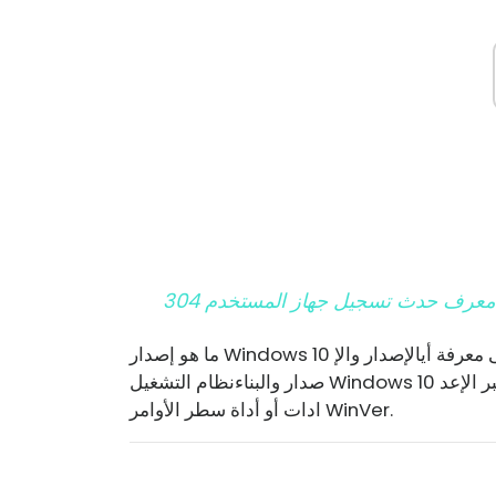
معرف حدث تسجيل جهاز المستخدم 304
إلى معرفة أي
الإصدار والإ
ر الإعد
صدار والبناء
ادات أو أداة سطر الأوامر WinVer.