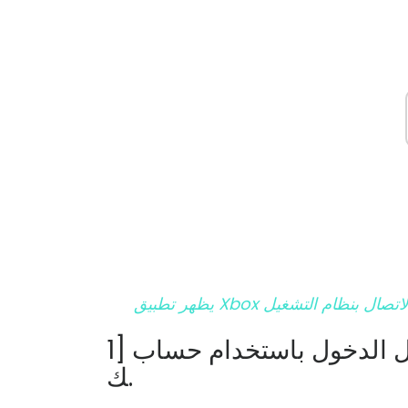
1] تأكد من تسجيل الدخول باستخدام حساب Microsoft الخاص ب
ك.