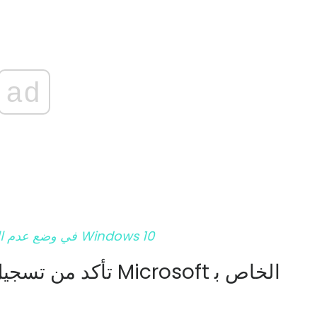
ad
يظهر تطبيق Xbox في وضع عدم الاتصال بنظام التشغيل Windows 10