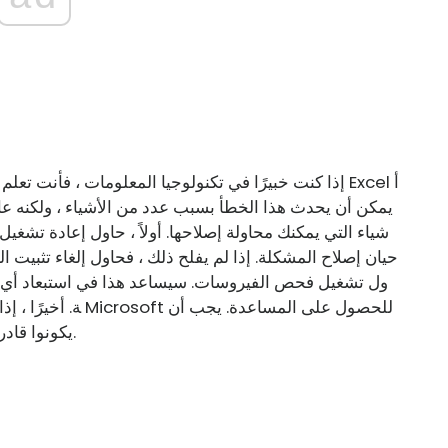
إذا كنت خبيرًا في تكنولوجيا المعلومات ، فأنت تعلم أن
شياء التي يمكنك محاولة إصلاحها. أولاً ، حاول إعادة تشغي
حيان إصلاح المشكلة. إذا لم يفلح ذلك ، فحاول إلغاء تثبيت ال
ول تشغيل فحص الفيروسات. سيساعد هذا في استبعاد أي 
ة. أخيرًا ، إذا فشل 
يكونوا قادرين على مساعدتك في استكشاف المشكلة وحلها.