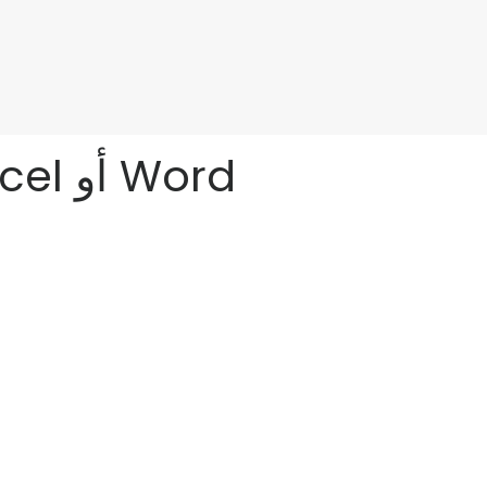
إصلاح المثلث الأصفر بعلامة تعجب في Excel أو Word