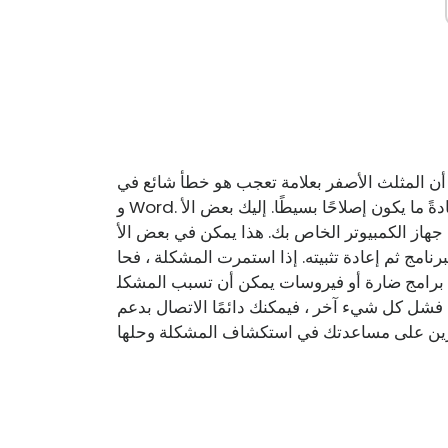
 المثلث الأصفر بعلامة تعجب هو خطأ شائع في Excel أ
و Word. يمكن أن يحدث هذا الخطأ بسبب عدد من الأشياء ، ولكنه عادةً ما يكون إصلاحًا بسيطًا. إليك بعض الأ
ل جهاز الكمبيوتر الخاص بك. هذا يمكن في بعض الأ
برنامج ثم إعادة تثبيته. إذا استمرت المشكلة ، فحا
برامج ضارة أو فيروسات يمكن أن تسبب المشكل
كل شيء آخر ، فيمكنك دائمًا الاتصال بدعم Microsoft للحصول على المساعدة. يجب أن