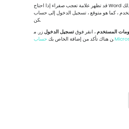
قد تظهر علامة تعجب صفراء إذا احتاج Word إلى القيام بشيء ما عبر الإنترنت ولكنه غير متصل. لإصلاح ذلك
 هو متوقع ، تسجيل الدخول إلى حساب Microsoft الخاص به في أقرب وقت مم
كن.
ومات المستخدم
، انقر فوق
تسجيل الدخول
زر. م
Microsoft
ن هناك تأكد من إضافة الخاص بك