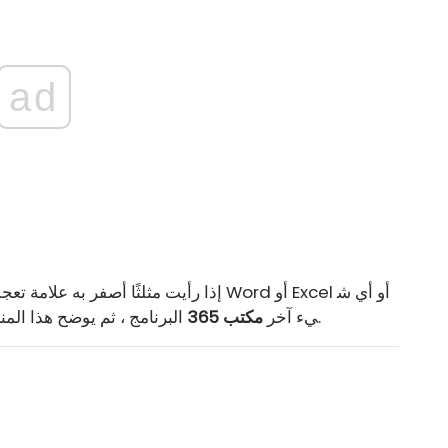
ad
إذا رأيت مثلثًا أصفر به علامة تعجب داخل
البرنامج ، ثم يوضح هذا المنشور سبب حدوث ذلك وكيف يمكنك حل المشكلة.
يء آخر
مكتب 365