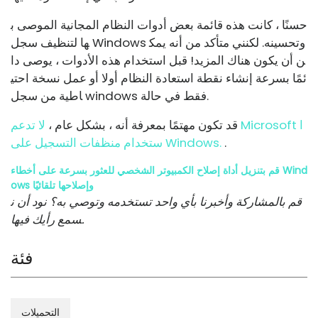
حسنًا ، كانت هذه قائمة بعض أدوات النظام المجانية الموصى ب
ها لتنظيف سجل Windows وتحسينه. لكنني متأكد من أنه يمك
ن أن يكون هناك المزيد! قبل استخدام هذه الأدوات ، يوصى دا
ئمًا بسرعة إنشاء نقطة استعادة النظام أولا أو عمل نسخة احتي
اطية من سجل windows فقط في حالة.
قد تكون مهتمًا بمعرفة أنه ، بشكل عام ،
لا تدعم Microsoft ا
.
ستخدام منظفات التسجيل على Windows.
قم بتنزيل أداة إصلاح الكمبيوتر الشخصي للعثور بسرعة على أخطاء Wind
ows وإصلاحها تلقائيًا
قم بالمشاركة وأخبرنا بأي واحد تستخدمه وتوصي به؟ نود أن ن
سمع رأيك فيها.
فئة
التحميلات