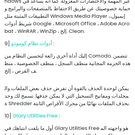
ndows غير المهمة والاختصارات المعزولة. كما أنه يساعد في
حماية خصوصيتك عن طريق الاحتفاظ بالمتصفحات والبرامج و
إيميول
،
التطبيقات المثبتة مثل Windows Media Player ،
شريط أدوات Google ، Microsoft Office ، Adobe Acro
bat ، WinRAR ، WinZip ، إلخ. Clean.
:
أدوات نظام كومودو
9]
إليك أداة أخرى رائعة لتحسين النظام من Comodo. تتضمن
هذه الحزمة المجانية منظف السجل ، منظف الخصوصية ، منظ
ف القرص ، إلخ.
يمكن لوحدة الحذف بالقوة أن تفرض حذف بعض الملفات وال
مجلدات ومفاتيح التسجيل التي لا يمكن حذفها. تسمح لك وحد
ة Shredder بحذف الملفات نهائيًا من محرك الأقراص الثابتة.
10]
Glary Utilities Free
:
أول ما يلفت انتباهك في Glary Utilities Free هو واجهته الم