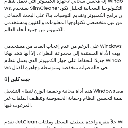
إنه مُحسِّن سحابي لأجهزة الكمبيوتر التي تعمل بنظام Windo
ws. يستخدم SlimCleaner التكنولوجيا السحابية لتحليل تكوي
ن برامج الكمبيوتر وتقديم التوصيات بناءً على البحث الجماعي
من قبل متخصصي تكنولوجيا المعلومات والفنيين ومستخدمي
الكمبيوتر من جميع أنحاء العالم.
على الرغم من عدم إعجاب العديد من مستخدمي Windows
بهذه الأداة المستندة إلى مجموعة النظراء ، إلا أنها تتخذ نهجًا
جديدًا للحفاظ على جهاز الكمبيوتر الذي يعمل بنظام Windo
ws في حالة صيانة منخفضة ومتوسطة وجاهزة للقتال.
جيت كلين
8]
هذه أداة مجانية وخفيفة الوزن لنظام التشغيل Windows مص
ممة لتحسين النظام وحماية الخصوصية وتنظيف الملفات غير
المرغوب فيها.
تقدم JetClean حلاً بنقرة واحدة لتنظيف السجل وملفات Wi