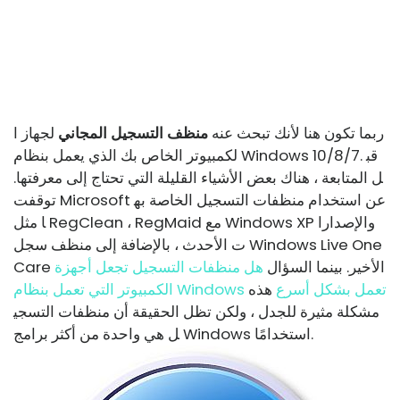
ربما تكون هنا لأنك تبحث عنه
منظف ​​التسجيل المجاني
لجهاز ا
لكمبيوتر الخاص بك الذي يعمل بنظام Windows 10/8/7. قب
ل المتابعة ، هناك بعض الأشياء القليلة التي تحتاج إلى معرفتها.
توقفت Microsoft عن استخدام منظفات التسجيل الخاصة به
ا مثل RegClean ، RegMaid مع Windows XP والإصدارا
ت الأحدث ، بالإضافة إلى منظف سجل Windows Live One
Care الأخير. بينما السؤال
هل منظفات التسجيل تجعل أجهزة
الكمبيوتر التي تعمل بنظام Windows تعمل بشكل أسرع
هذه
مشكلة مثيرة للجدل ، ولكن تظل الحقيقة أن منظفات التسجي
ل هي واحدة من أكثر برامج Windows استخدامًا.