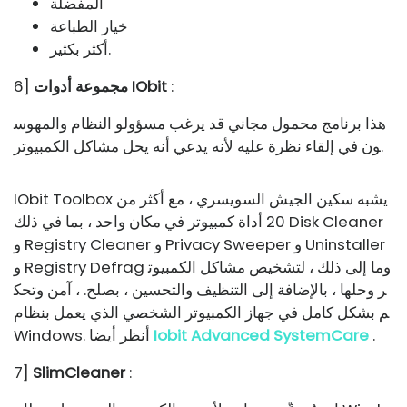
المفضلة
خيار الطباعة
أكثر بكثير.
:
مجموعة أدوات IObit
6]
هذا برنامج محمول مجاني قد يرغب مسؤولو النظام والمهوس
ون في إلقاء نظرة عليه لأنه يدعي أنه يحل مشاكل الكمبيوتر.
IObit Toolbox يشبه سكين الجيش السويسري ، مع أكثر من
20 أداة كمبيوتر في مكان واحد ، بما في ذلك Disk Cleaner
و Registry Cleaner و Privacy Sweeper و Uninstaller
و Registry Defrag وما إلى ذلك ، لتشخيص مشاكل الكمبيوت
ر وحلها ، بالإضافة إلى التنظيف والتحسين ، بصلح. ، آمن وتحك
م بشكل كامل في جهاز الكمبيوتر الشخصي الذي يعمل بنظام
.
Iobit Advanced SystemCare
Windows. أنظر أيضا
7]
SlimCleaner
: