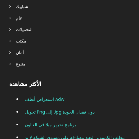
شبابيك
عام
التحميلات
مكتب
أمان
متنوع
الأكثر مشاهدة
استعراض أنظف Adw
تحويل Png إلى Jpg دون فقدان الجودة
برنامج تحرير ميلا في الغالون
يتطلب الكمبيوتر البعيد مصادقة على مستوى الشبكة لا يد