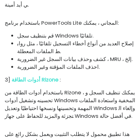
ي أيد أمينة.
باستخدام برنامج PowerTools Lite المجاني ، يمكنك:
قم بتنظيف سجل Windows تلقائيًا.
إصلاح العديد من أنواع أخطاء التسجيل تلقائيًا ، مثل رواب
ط الملفات المعطلة.
كشف وحذف بيانات السجل غير الضرورية ، MRU ، إلخ.
احذف الملفات المؤقتة وغير الضرورية.
:
أدوات الطاقة Rizone
3]
باستخدام أدوات الطاقة من Rizone ، يمكنك تنظيف السجل و
تحسينه وتشغيل أدوات Windows المخفية واستعادة الملفات
المهمة وتحسينها ونسخها احتياطيًا وتعديل Windows وإلغاء ال
تجزئة والمزيد للحفاظ على جهاز Windows في أفضل حالة.
هذا تطبيق محمول لا يتطلب التثبيت ويعمل بشكل رائع على