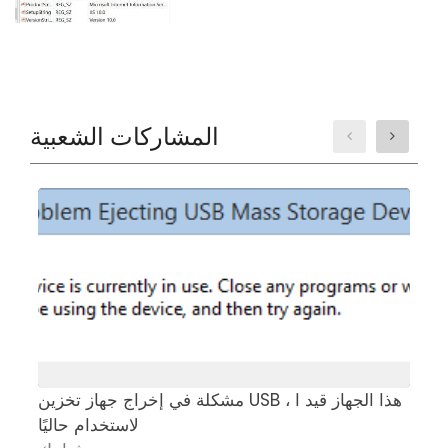
المشاركات الشعبية
ت
مشكلة في إخراج جهاز تخزين USB ، هذا الجهاز قيد ا
لاستخدام حاليًا