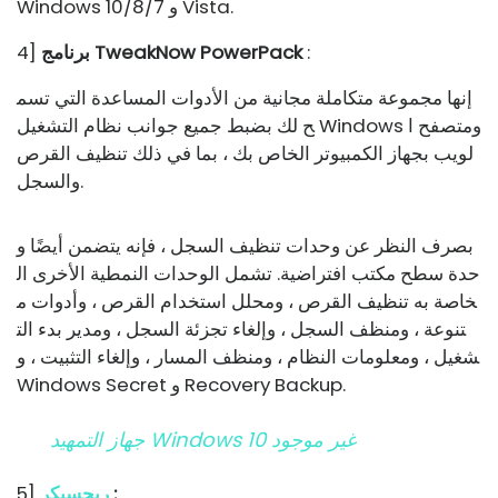
Windows 10/8/7 و Vista.
:
برنامج TweakNow PowerPack
4]
إنها مجموعة متكاملة مجانية من الأدوات المساعدة التي تسم
ح لك بضبط جميع جوانب نظام التشغيل Windows ومتصفح ا
لويب بجهاز الكمبيوتر الخاص بك ، بما في ذلك تنظيف القرص
والسجل.
بصرف النظر عن وحدات تنظيف السجل ، فإنه يتضمن أيضًا و
حدة سطح مكتب افتراضية. تشمل الوحدات النمطية الأخرى ال
خاصة به تنظيف القرص ، ومحلل استخدام القرص ، وأدوات م
تنوعة ، ومنظف السجل ، وإلغاء تجزئة السجل ، ومدير بدء الت
شغيل ، ومعلومات النظام ، ومنظف المسار ، وإلغاء التثبيت ، و
Windows Secret و Recovery Backup.
جهاز التمهيد Windows 10 غير موجود
:
ريجسيكر
5]