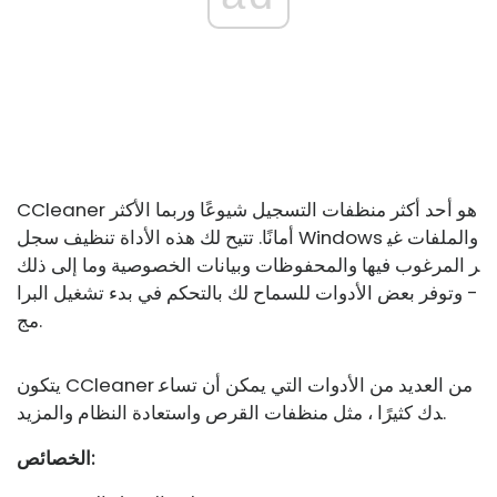
CCleaner هو أحد أكثر منظفات التسجيل شيوعًا وربما الأكثر
أمانًا. تتيح لك هذه الأداة تنظيف سجل Windows والملفات غي
ر المرغوب فيها والمحفوظات وبيانات الخصوصية وما إلى ذلك
- وتوفر بعض الأدوات للسماح لك بالتحكم في بدء تشغيل البرا
مج.
يتكون CCleaner من العديد من الأدوات التي يمكن أن تساع
دك كثيرًا ، مثل منظفات القرص واستعادة النظام والمزيد.
الخصائص: