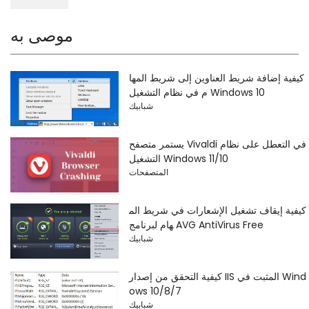
موصى به
كيفية إضافة شريط العناوين إلى شريط المها
م في نظام التشغيل Windows 10
شبابيك
يستمر متصفح Vivaldi في التعطل على نظام
التشغيل Windows 11/10
المتصفحات
كيفية إيقاف تشغيل الإشعارات في شريط الم
هام لبرنامج AVG AntiVirus Free
شبابيك
كيفية التحقق من إصدار IIS المثبت في Wind
ows 10/8/7
شبابيك