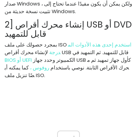
صدار Windows ، ولكن يمكن أن يكون مفيدًا عندما تحتاج إلى
تثبيت نسخة حديثة من Windows.
2] إنشاء محرك أقراص USB أو DVD
قابل للتمهيد
استخدم إحدى هذه الأدوات الم
بمجرد حصولك على ملف ISO
لإنشاء محرك أقراص USB قابل للتمهيد. ثم التمهيد في
درجة
الكمبيوتر وحدد جهاز USB كأول جهاز تمهيد ثم م
BIOS أو UEFI
حرك الأقراص الثابتة. نوصي باستخدام
روفوس ،
كما يمكنه أي
ضًا تنزيل ملف ISO.