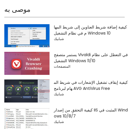
موصى به
كيفية إضافة شريط العناوين إلى شريط المها
م في نظام التشغيل Windows 10
شبابيك
يستمر متصفح Vivaldi في التعطل على نظام
التشغيل Windows 11/10
المتصفحات
كيفية إيقاف تشغيل الإشعارات في شريط الم
هام لبرنامج AVG AntiVirus Free
شبابيك
كيفية التحقق من إصدار IIS المثبت في Wind
ows 10/8/7
شبابيك