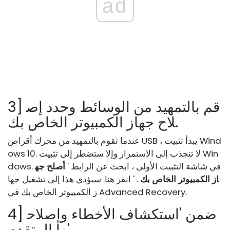
ad
3] قم بالتمهيد من الوسائط وحدد إص
لاح جهاز الكمبيوتر الخاص بك.
عندما تقوم بالتمهيد من محرك أقراص USB ، يبدأ تثبيت Wind
ows 10. لا تنجذب إلى الاستمرار وإلا ستضطر إلى تثبيت Win
dows. في شاشة التثبيت الأولى ، ابحث عن الرابط '
أصلح جه
از الكمبيوتر الخاص بك
. ' انقر هنا. سيؤدي هذا إلى تشغيل جها
ز الكمبيوتر الخاص بك في Advanced Recovery.
4] ضمن 'استكشاف الأخطاء وإصلاح
ها المتقدم'