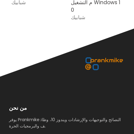
م التشغيل Windows 1
شبابيك
0
شبابيك
من نحن
يوفر Prankmike النصائح والتوجيهات والإرشادات ويندوز 10، وظائ
ف والبرمجيات الحرة.