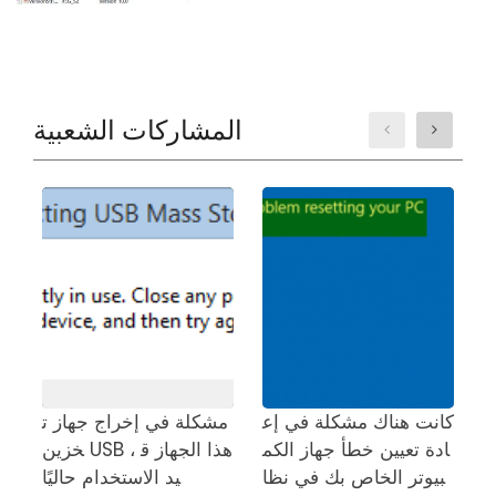
المشاركات الشعبية
 ف
كانت هناك مشكلة في إع
مشكلة في إخراج جهاز ت
م
ادة تعيين خطأ جهاز الكم
خزين USB ، هذا الجهاز ق
م
بيوتر الخاص بك في نظا
يد الاستخدام حاليًا