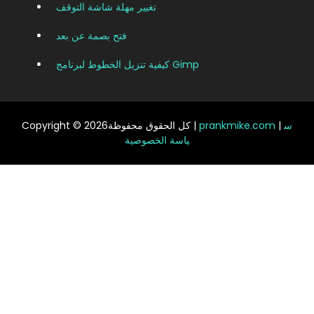
تغيير مهلة شاشة التوقف
فتح بصمة عن بعد
كيفية تنزيل الخطوط لبرنامج Gimp
س
|
prankmike.com
Copyright © 2026كل الحقوق محفوظة |
ياسة الخصوصية