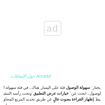
ad
حول الإضافات Noadd
يختار '
سهولة الوصول
فئة على اليسار. هناك ، في فئة سهولة ا
لوصول ، ابحث عن '
خيارات عرض التطبيق
'وتحت رأسه التنش
يط'
إظهار القراءة بصوت عالٍ
عن طريق تحديد المربع المجاو