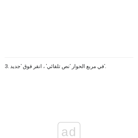
3. في مربع الحوار 'نص تلقائي' ، انقر فوق 'جديد'.
ad