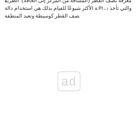
معرفة نصف القطر (المسافة من المركز إلى الحافة). الطريق
ة الأكثر شيوعًا للقيام بذلك هي استخدام دالة PI ، والتي تأخذ ن
صف القطر كوسيطة وتعيد المنطقة.
ad