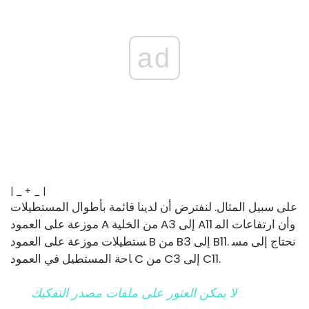
ad
| _ + _ |
على سبيل المثال. لنفترض أن لدينا قائمة بأطوال المستطيلات
موزعة على العمود A من الخلية A3 إلى A11 وأن ​​ارتفاعات الم
ستطيلات موزعة على العمود B من B3 إلى B11. نحتاج إلى مس
احة المستطيل في العمود C من C3 إلى C11.
لا يمكن العثور على ملفات مصدر التفكيك