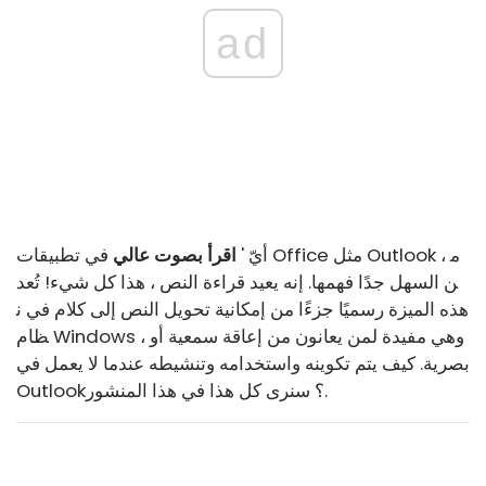
ad
أيّ '
اقرأ بصوت عالي
في تطبيقات Office مثل Outlook ، م
ن السهل جدًا فهمها. إنه يعيد قراءة النص ، هذا كل شيء! تُعد
هذه الميزة رسميًا جزءًا من إمكانية تحويل النص إلى كلام في ن
ظام Windows ، وهي مفيدة لمن يعانون من إعاقة سمعية أو
بصرية. كيف يتم تكوينه واستخدامه وتنشيطه عندما لا يعمل في
Outlook؟ سنرى كل هذا في هذا المنشور.