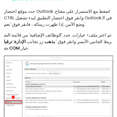
حدد موقع اختصار Outlook. اضغط مع الاستمرار على مفتاح
CTRL وانقر فوق اختصار التطبيق لبدء تشغيل Outlook في ال
وضع الآمن. إذا ظهرت رسالة ، فانقر فوق 'نعم'.
ثم اختر ملف> خيارات. حدد 'الوظائف الإضافية' من قائمة الش
ريط الجانبي الأيسر وانقر فوق '
يذهب
زر بجانب
الإدارة: ترقيا
خيار.
ت COM