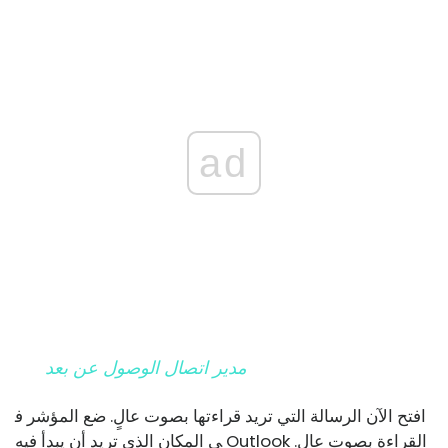
ad
مدير اتصال الوصول عن بعد
افتح الآن الرسالة التي تريد قراءتها بصوت عالٍ. ضع المؤشر ف
ي المكان الذي تريد أن يبدأ فيه Outlook القراءة بصوت عالٍ.