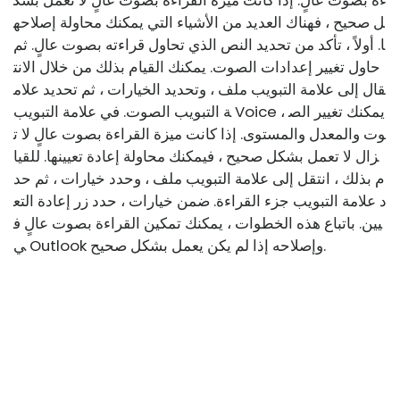
ءة بصوت عالٍ. إذا كانت ميزة القراءة بصوت عالٍ لا تعمل بشك
ل صحيح ، فهناك العديد من الأشياء التي يمكنك محاولة إصلاحه
ا. أولاً ، تأكد من تحديد النص الذي تحاول قراءته بصوت عالٍ. ثم
حاول تغيير إعدادات الصوت. يمكنك القيام بذلك من خلال الانت
قال إلى علامة التبويب ملف ، وتحديد الخيارات ، ثم تحديد علام
ة التبويب الصوت. في علامة التبويب Voice ، يمكنك تغيير الص
وت والمعدل والمستوى. إذا كانت ميزة القراءة بصوت عالٍ لا ت
زال لا تعمل بشكل صحيح ، فيمكنك محاولة إعادة تعيينها. للقيا
م بذلك ، انتقل إلى علامة التبويب ملف ، وحدد خيارات ، ثم حد
د علامة التبويب جزء القراءة. ضمن خيارات ، حدد زر إعادة التع
يين. باتباع هذه الخطوات ، يمكنك تمكين القراءة بصوت عالٍ ف
ي Outlook وإصلاحه إذا لم يكن يعمل بشكل صحيح.