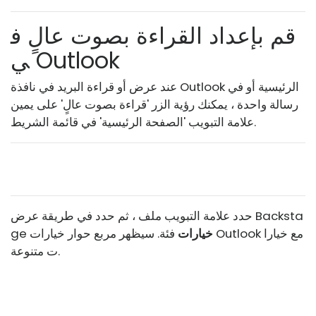
قم بإعداد القراءة بصوت عالٍ ف
ي Outlook
عند عرض أو قراءة البريد في نافذة Outlook الرئيسية أو في
رسالة واحدة ، يمكنك رؤية الزر 'قراءة بصوت عالٍ' على يمين
علامة التبويب 'الصفحة الرئيسية' في قائمة الشريط.
حدد علامة التبويب ملف ، ثم حدد في طريقة عرض Backsta
خيارات
فئة. سيظهر مربع حوار خيارات Outlook مع خيارا
ge
ت متنوعة.