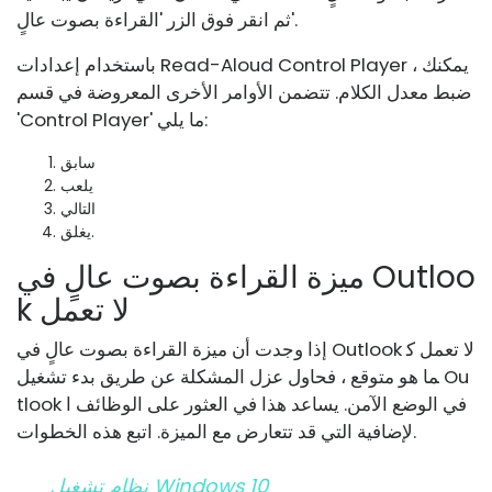
ثم انقر فوق الزر 'القراءة بصوت عالٍ'.
باستخدام إعدادات Read-Aloud Control Player ، يمكنك
ضبط معدل الكلام. تتضمن الأوامر الأخرى المعروضة في قسم
'Control Player' ما يلي:
سابق
يلعب
التالي
يغلق.
ميزة القراءة بصوت عالٍ في Outloo
k لا تعمل
إذا وجدت أن ميزة القراءة بصوت عالٍ في Outlook لا تعمل ك
ما هو متوقع ، فحاول عزل المشكلة عن طريق بدء تشغيل Ou
tlook في الوضع الآمن. يساعد هذا في العثور على الوظائف ا
لإضافية التي قد تتعارض مع الميزة. اتبع هذه الخطوات.
نظام تشغيل Windows 10