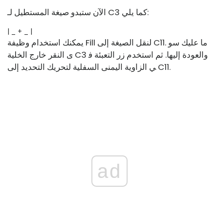
الآن ستبدو صيغة المستطيل لـ C3 كما يلي:
| _ + _ |
يمكنك استخدام وظيفة Fill لنقل الصيغة إلى C11. ما عليك سو
ى النقر خارج الخلية C3 والعودة إليها. ثم استخدم زر التعبئة ف
ي الزاوية اليمنى السفلية لتحريك التحديد إلى C11.
ad