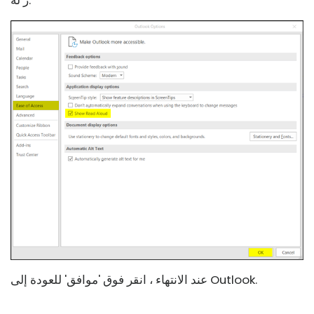
ر له.
عند الانتهاء ، انقر فوق 'موافق' للعودة إلى Outlook.