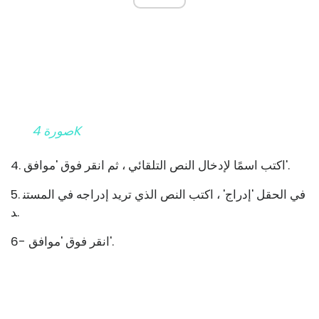
صورة 4K
4. اكتب اسمًا لإدخال النص التلقائي ، ثم انقر فوق 'موافق'.
5. في الحقل 'إدراج' ، اكتب النص الذي تريد إدراجه في المستن
د.
6- انقر فوق 'موافق'.