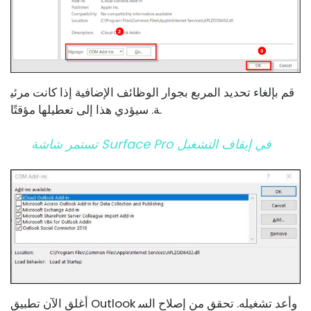
قم بإلغاء تحديد المربع بجوار الوظائف الإضافية إذا كانت مرئي
ة. سيؤدي هذا إلى تعطيلها مؤقتًا.
تستمر شاشة Surface Pro في إيقاف التشغيل
أغلق الآن تطبيق Outlook وأعد تشغيله. تحقق من إصلاح الس