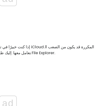
إذا كنت خبيرًا في تكنولوجيا 
تعامل معها. إليك طريقة سريعة وسهلة لإزالتها من الشريط الجانبي لـ File Explorer.
ad