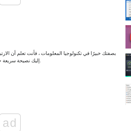
بصفتك خبيرًا في تكنولوجيا المعلومات ، فأنت تعلم أن الارت
في Excel. إليك نصيحة سريعة حول كيفية العثور عليها وإزالتها بسهولة.
ad