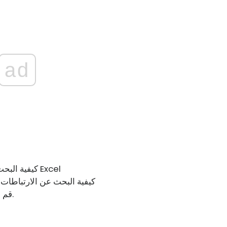
ad
كيفية البحث عن جميع الارتباطات التشعبية وإزالتها في Excel
كيفية البحث عن الارتباطات ا
قم بإزالة كافة الارتباطات التشعبية دفعة واحدة.