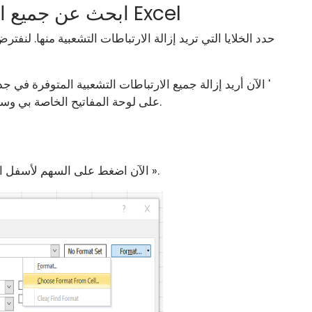
ابحث عن جميع الارتباطات التشعبية وأزلها في Excel
الآن أريد إزالة جميع الارتباطات التشعبية المتوفرة في جدول البيانات. للقيام بذلك ، سوف أقوم بالنقر فوق '
نافذة الحوار.
على لوحة المفاتيح الخاصة بي وسي
».
الآن اضغط على السهم لأسفل ال