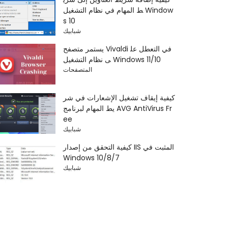
ط المهام في نظام التشغيل Window
s 10
شبابيك
يستمر متصفح Vivaldi في التعطل عل
ى نظام التشغيل Windows 11/10
المتصفحات
كيفية إيقاف تشغيل الإشعارات في شر
يط المهام لبرنامج AVG AntiVirus Fr
ee
شبابيك
كيفية التحقق من إصدار IIS المثبت في
Windows 10/8/7
شبابيك