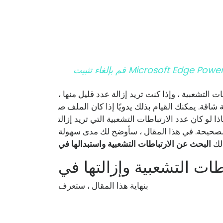
ء تثبيت Microsoft Edge Powershell
ت التشعبية ، وإذا كنت تريد إزالة عدد قليل منها ،
شاقة. يمكنك القيام بذلك يدويًا إذا كان الملف ص
 لو كان عدد الارتباطات التشعبية التي تريد إزالت
الصحيحة. في هذا المقال ، سأوضح لك مدى سهولة
لك
بنهاية هذا المقال ، ستعرف