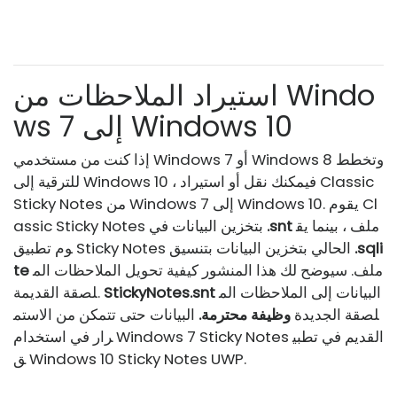
استيراد الملاحظات من Windo
ws 7 إلى Windows 10
إذا كنت من مستخدمي Windows 7 أو Windows 8 وتخطط
للترقية إلى Windows 10 ، فيمكنك نقل أو استيراد Classic
Sticky Notes من Windows 7 إلى Windows 10. يقوم Cl
ملف ، بينما يق
.snt
assic Sticky Notes بتخزين البيانات في
.sqli
وم تطبيق Sticky Notes الحالي بتخزين البيانات بتنسيق
ملف. سيوضح لك هذا المنشور كيفية تحويل الملاحظات الم
te
البيانات إلى الملاحظات الم
StickyNotes.snt
لصقة القديمة.
لصقة الجديدة
وظيفة محترمة.
البيانات حتى تتمكن من الاستم
رار في استخدام Windows 7 Sticky Notes القديم في تطبي
ق Windows 10 Sticky Notes UWP.