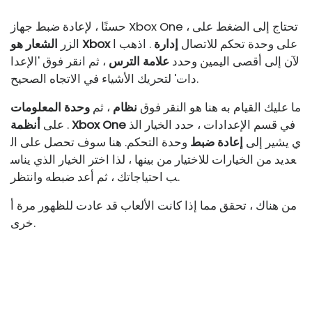
حسنًا ، لإعادة ضبط جهاز Xbox One ، تحتاج إلى الضغط على
على وحدة تحكم للاتصال
إدارة
. اذهب ا
الشعار هو Xbox
الزر
لآن إلى أقصى اليمين وحدد
علامة الترس
، ثم انقر فوق 'الإعدا
دات' لتحريك الأشياء في الاتجاه الصحيح.
ما عليك القيام به هنا هو النقر فوق
نظام
، ثم
وحدة المعلومات
في قسم الإعدادات ، حدد الخيار الذ
أنظمة Xbox One
. على
ي يشير إلى
إعادة ضبط
وحدة التحكم. هنا سوف تحصل على ال
عديد من الخيارات للاختيار من بينها ، لذا اختر الخيار الذي يناس
ب احتياجاتك ، ثم أعد ضبطه وانتظر.
من هناك ، تحقق مما إذا كانت الألعاب قد عادت للظهور مرة أ
خرى.