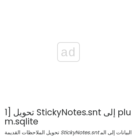
ad
1] تحويل StickyNotes.snt إلى plu
m.sqlite
البيانات إلى الم
StickyNotes.snt
تحويل الملاحظات القديمة