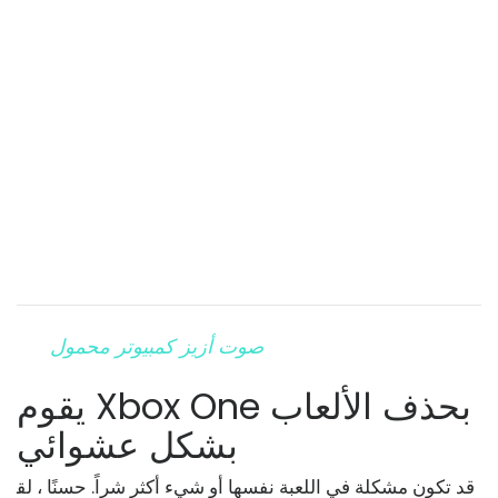
صوت أزيز كمبيوتر محمول
يقوم Xbox One بحذف الألعاب
بشكل عشوائي
قد تكون مشكلة في اللعبة نفسها أو شيء أكثر شراً. حسنًا ، لق