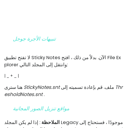
تنبيهات الأجرة جوجل
لا تفتح تطبيق Sticky Notes الآن. بدلاً من ذلك ، افتح File Ex
plorer وانتقل إلى المجلد التالي:
| _ + _ |
Thr
ملف. قم بإعادة تسميته إلى
StickyNotes.snt
هنا سترى
esholdNotes.snt
.
مواقع تنزيل الصور المجانية
الملاحظة
: إذا لم يكن المجلد Legacy موجودًا ، فستحتاج إلى