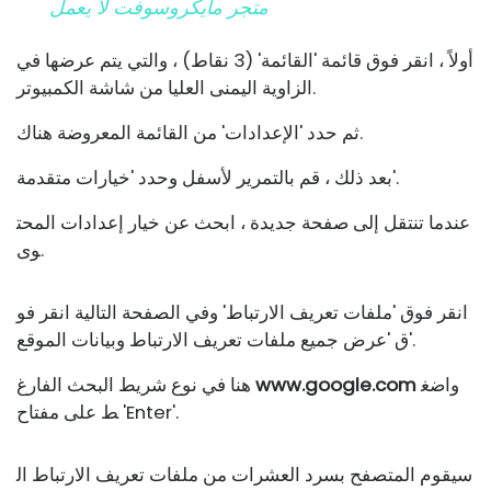
متجر مايكروسوفت لا يعمل
أولاً ، انقر فوق قائمة 'القائمة' (3 نقاط) ، والتي يتم عرضها في
الزاوية اليمنى العليا من شاشة الكمبيوتر.
ثم حدد 'الإعدادات' من القائمة المعروضة هناك.
بعد ذلك ، قم بالتمرير لأسفل وحدد 'خيارات متقدمة'.
عندما تنتقل إلى صفحة جديدة ، ابحث عن خيار إعدادات المحت
وى.
انقر فوق 'ملفات تعريف الارتباط' وفي الصفحة التالية انقر فو
ق 'عرض جميع ملفات تعريف الارتباط وبيانات الموقع'.
واضغ
www.google.com
هنا في نوع شريط البحث الفارغ
ط على مفتاح 'Enter'.
سيقوم المتصفح بسرد العشرات من ملفات تعريف الارتباط ال