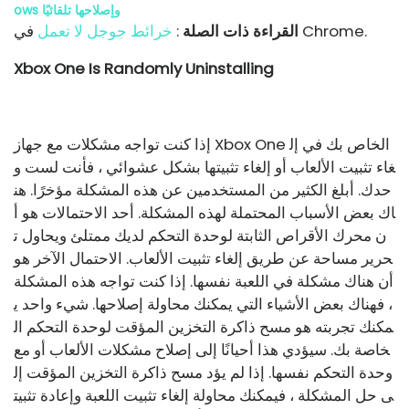
ows وإصلاحها تلقائيًا
في Chrome.
القراءة ذات الصلة
:
خرائط جوجل لا تعمل
Xbox One Is Randomly Uninstalling
إذا كنت تواجه مشكلات مع جهاز Xbox One الخاص بك في إل
غاء تثبيت الألعاب أو إلغاء تثبيتها بشكل عشوائي ، فأنت لست و
حدك. أبلغ الكثير من المستخدمين عن هذه المشكلة مؤخرًا. هن
اك بعض الأسباب المحتملة لهذه المشكلة. أحد الاحتمالات هو أ
ن محرك الأقراص الثابتة لوحدة التحكم لديك ممتلئ ويحاول ت
حرير مساحة عن طريق إلغاء تثبيت الألعاب. الاحتمال الآخر هو
أن هناك مشكلة في اللعبة نفسها. إذا كنت تواجه هذه المشكلة
، فهناك بعض الأشياء التي يمكنك محاولة إصلاحها. شيء واحد ي
مكنك تجربته هو مسح ذاكرة التخزين المؤقت لوحدة التحكم ال
خاصة بك. سيؤدي هذا أحيانًا إلى إصلاح مشكلات الألعاب أو مع
وحدة التحكم نفسها. إذا لم يؤد مسح ذاكرة التخزين المؤقت إل
ى حل المشكلة ، فيمكنك محاولة إلغاء تثبيت اللعبة وإعادة تثبيت