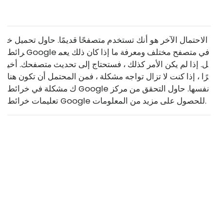
الاحتمال الآخر هو أنك تستخدم متصفحًا قديمًا. حاول تحميل خ
رائط Google في متصفح مختلف ومعرفة ما إذا كان ذلك يعم
ل. إذا لم يكن الأمر كذلك ، فستحتاج إلى تحديث متصفحك. أخي
رًا ، إذا كنت لا تزال تواجه مشكلة ، فمن المحتمل أن تكون هنا
ك مشكلة في خرائط Google نفسها. حاول التحقق من مركز
تعليمات خرائط Google للحصول على مزيد من المعلومات.