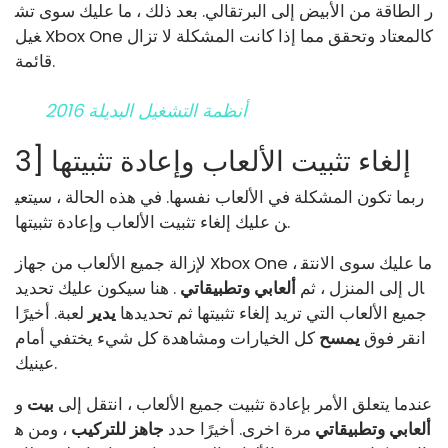
ر الطاقة من الأبيض إلى البرتقالي. بعد ذلك ، ما عليك سوى تش
غيل Xbox One كالمعتاد وتحقق مما إذا كانت المشكلة لا تزال
قائمة.
أنظمة التشغيل البديلة 2016
3] إلغاء تثبيت الألعاب وإعادة تثبيتها
ربما تكون المشكلة في الألعاب نفسها. في هذه الحالة ، سيتعي
ن عليك إلغاء تثبيت الألعاب وإعادة تثبيتها.
لإزالة جميع الألعاب من جهاز Xbox One ، ما عليك سوى الانتق
ال إلى المنزل ، ثم
ألعابي وتطبيقاتي
. هنا سيكون عليك تحديد
جميع الألعاب التي تريد إلغاء تثبيتها ثم تحديدها
يدير
لعبة. أخيرًا
انقر فوق
يمسح
كل الخيارات ومشاهدة كل شيء يختفي أمام
عينيك.
عندما يتعلق الأمر بإعادة تثبيت جميع الألعاب ، انتقل إلى
بيت
و
ألعابي وتطبيقاتي
مرة اخرى. أخيرًا حدد
جاهز للتركيب
، ومن ه