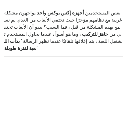
بعض المستخدمين
أجهزة إكس بوكس ​​واحد
يواجهون مشكلة
غريبة مع نظامهم مؤخرًا حيث تختفي الألعاب من العدم. لم نس
مع بهذه المشكلة من قبل ، فما السبب؟ يبدو أن الألعاب تختف
ي من
جاهز للتركيب
، وما هو أسوأ ، عندما يحاول المستخدم ت
شغيل اللعبة ، يتم إغلاقها تلقائيًا عندما تظهر الرسالة '
بدأت الل
'.
عبة لفترة طويلة