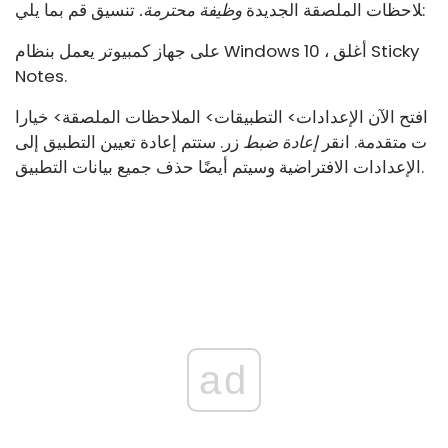
تنسيق قم بما يلي:
لاحظات الملصقة الجديدة
وظيفة محترمة.
على جهاز كمبيوتر يعمل بنظام Windows 10 ، أغلق Sticky
Notes.
افتح الآن الإعدادات> التطبيقات> الملاحظات الملصقة> خيارا
ت متقدمة. انقر
إعادة ضبط
زر. ستتم إعادة تعيين التطبيق إلى
الإعدادات الافتراضية وسيتم أيضًا حذف جميع بيانات التطبيق.
ad