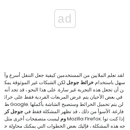
ad
لقد تعلم الملايين من المستخدمين كيفية جعل التنقل أسرع وأ
سهل باستخدام
خرائط جوجل
لكن الشبكات غير الموثوقة يمك
ن أن تجعل هذه التجربة غير سارة. على هذا النحو ، قد تجد أنه
في بعض الأحيان يتم عرض المربعات الفردية فقط على خرائ
ط Google. لن يتم تحميل الخرائط وستصبح الشاشة بأكملها
فارغة. الأسوأ من ذلك ، قد تظهر المشكلة فقط في
جوجل كر
وم
ليست متصفحات أخرى مثل Mozilla Firefox. إذا كنت توا
جه هذه المشكلة ، فإليك بعض الخطوات التي يمكنك محاولة ح