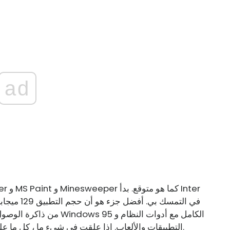
ad
من ذاكرة الوصول العشوائي
التطبيقات والألعاب. إذا علقت في شيء ما ، كل ما عليك فعله هو إعادة تعيين البرنامج والانتهاء من ذلك.