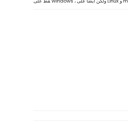
Linu و macOS!