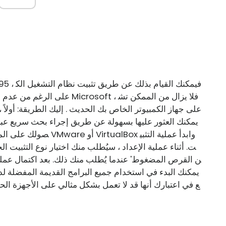
صولك على الملفات ، قم 
ت. أثناء عملية الإعداد ، سيُطلب منك اختيار نوع التثبيت ا
ن القرص المضغوط' عندما يُطلب منك ذلك. بعد اكتمال عملية 
ع في اعتبارك أنها قد لا تعمل بشكل مثالي على الأجهزة الح