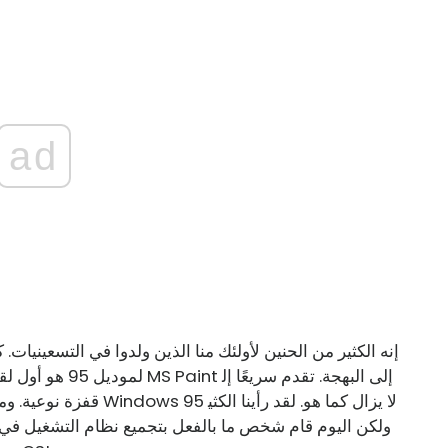
ad
لموديل 95 هو أول ل