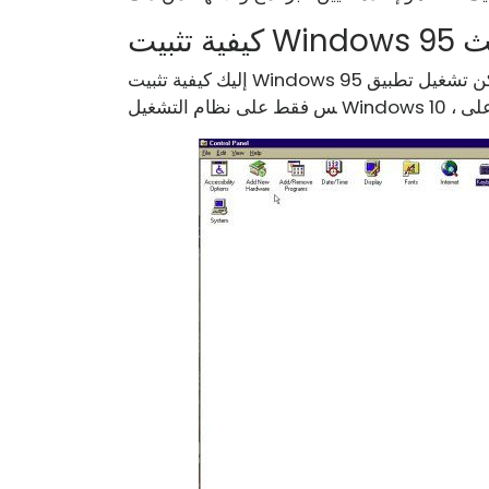
ديث
إليك كيفية تثبيت Windows 95 على جهاز كمبيوتر حديث. يمكن تشغيل تطبيق Windows 95 الرائع هذا لي