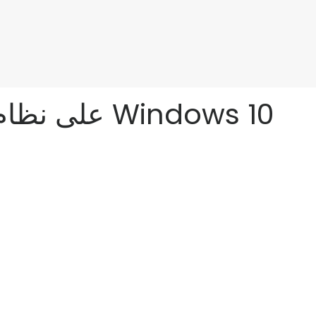
كيفية تثبيت نظام التشغيل Windows 95 على نظام التشغيل Windows 10