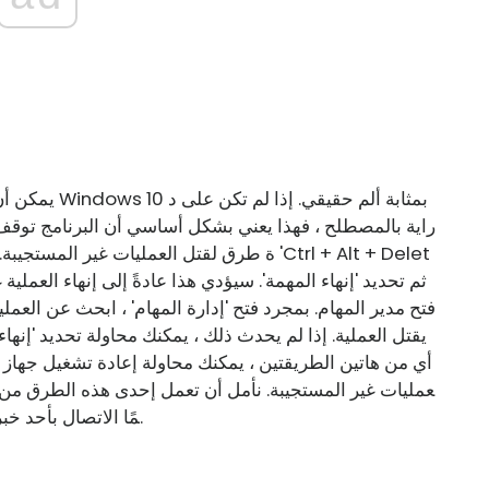
يمكن أن تكون 
راية بالمصطلح ، فهذا يعني بشكل أساسي أن البرنامج توقف
ة طرق لقتل العمليات غير المستجيبة. أول شيء
فتح مدير المهام. بمجرد فتح 'إدارة المهام' ، ابحث عن العملي
يقتل العملية. إذا لم يحدث ذلك ، يمكنك محاولة تحديد 'إنهاء 
أي من هاتين الطريقتين ، يمكنك محاولة إعادة تشغيل جهاز 
عمليات غير المستجيبة. نأمل أن تعمل إحدى هذه الطرق من أج
مًا الاتصال بأحد خبراء تكنولوجيا المعلومات للحصول على المساعدة.