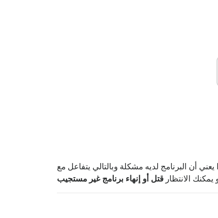
 البرنامج لديه مشكلة وبالتالي يتفاعل مع Windows بشكل أبطأ م
أو يمكنك الانتظار
قتل أو إنهاء برنامج غير مستجيب