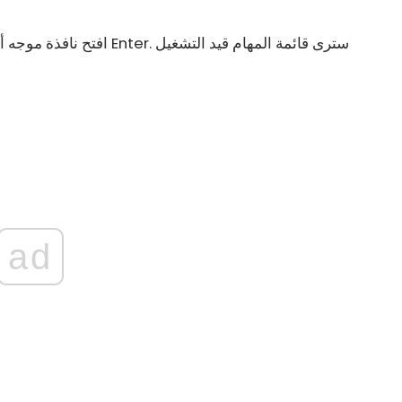
افتح نافذة موجه أ
ad