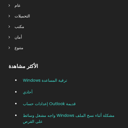
عام
التحميلات
مكتب
أمان
متنوع
الأكثر مشاهدة
Windows ترقية المساعدة
أحادي
إعدادات حساب Outlook قديمة
واجه مشغل وسائط Windows مشكلة أثناء نسخ الملف
على القرص