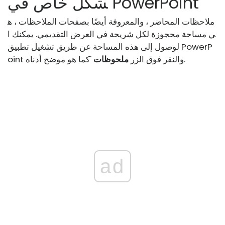
شكل خاص في PowerPoint
ملاحظات المحاضر ، والمعروفة أيضًا بصفحات الملاحظات ، ه
ي مساحة محجوزة لكل شريحة في العرض التقديمي. يمكنك ا
لوصول إلى هذه المساحة عن طريق تشغيل تطبيق PowerP
'كما هو موضح أدناه.
oint والنقر فوق الزر
ملحوظات
ad