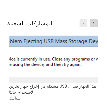
المشاركات الشعبية
ت
مشكلة في إخراج جهاز تخزين USB ، هذا الجهاز قيد ا
لاستخدام حاليًا
ك
شبابيك