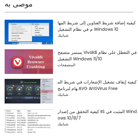
موصى به
كيفية إضافة شريط العناوين إلى شريط المها
م في نظام التشغيل Windows 10
شبابيك
يستمر متصفح Vivaldi في التعطل على نظام
التشغيل Windows 11/10
المتصفحات
كيفية إيقاف تشغيل الإشعارات في شريط الم
هام لبرنامج AVG AntiVirus Free
شبابيك
كيفية التحقق من إصدار IIS المثبت في Wind
ows 10/8/7
شبابيك