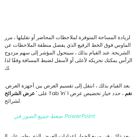
لزيادة المساحة المتوفرة لملاحظات المحاضر أو ​​تقليلها ، مرر
الماوس فوق الخط الرفيع الذي يفصل منطقة الملاحظات عن
الشريحة. عند القيام بذلك ، سيتحول المؤشر إلى سهم مزدوج
الرأس يمكنك تحريكه لأعلى أو لأسفل لضبط المسافة وفقًا لذل
ك.
بعد القيام بذلك ، انتقل إلى تقسيم العرض بين أجهزة العرض.
نغم
، حدد خيار تخصيص عرض ا
Tab 'in'
على '
عرض الشرائح
لشرائح.
ضغط جميع الصور في PowerPoint
بعد ذلك ، في مربع الحوار إعدادات العرض الذي يظهر على ال