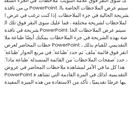
ك سوى النقر فوق علامة التبويب 'ملاحظات' في الجزء السفل
ي من نافذة PowerPoint. سيتم عرض الملاحظات الخاصة بال
شريحة الحالية في جزء الملاحظات. إذا كنت ترغب في عرض ا
لملاحظات لشريحة مختلفة ، فما عليك سوى النقر فوق تلك ال
شريحة في نافذة PowerPoint. سيتم عرض الملاحظات الخا
صة بهذه الشريحة في جزء الملاحظات. يمكنك أيضًا طباعة ملا
حظات المحاضر لعرض PowerPoint التقديمي. للقيام بذلك ،
انقر فوق قائمة 'ملف' ثم حدد 'طباعة'. في مربع الحوار 'طباعة'
، حدد 'صفحات الملاحظات' من القائمة المنسدلة 'طباعة ماذا'.
هذا كل ما في الأمر لمشاهدة ملاحظات المحاضر في عروض
PowerPoint التقديمية. لذلك في المرة القادمة التي تشاهد ف
يها عرضًا تقديميًا ، تأكد من الاستفادة من هذه الميزة المفيدة.