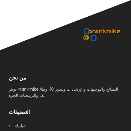
من نحن
يوفر Prankmike النصائح والتوجيهات والإرشادات ويندوز 10، وظائ
ف والبرمجيات الحرة.
التصنيفات
شبابيك