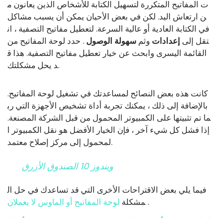
ت المفاتيح المتكررة لتسهيل الكتابة للأشخاص الذين يعانون م
ن ارتعاش اليد. لكن في بعض الأحيان يمكن أن يسبب مشاكل
في الكتابة العادية أو عالية السرعة. لتعطيل مفاتيح التصفية ، ان
تقل إلى
إعدادات
وثم
سهولة الوصول
. حدد لوحة المفاتيح من
القائمة اليسرى وابحث عن خيار تعطيل مفاتيح التصفية. هذا ق
د يحل مشكلتك.
كانت هذه بعض النصائح لمساعدتك في تشغيل لوحة المفاتيح.
بالإضافة إلى ذلك ، يمكنك تجربة أداة تشخيص الأجهزة التي رب
ما تم تثبيتها على الكمبيوتر المحمول من قبل الشركة المصنعة.
إذا فشل كل شيء آخر ، فإن الخيار الأفضل هو نقل الكمبيوتر ا
لمحمول إلى مركز إصلاح معتمد.
ويندوز 10 الصندوق الأزرق
فيما يلي بعض الاقتراحات الأخرى التي قد تساعدك في حل ال
.
مشكلة
لوحة المفاتيح أو الماوس لا يعملان