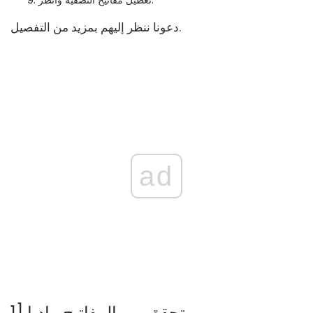
تعطيل مفاتيح التصفية وانظر.
دعونا ننظر إليهم بمزيد من التفصيل.
ad
1] تحقق من المفاتيح ماديا