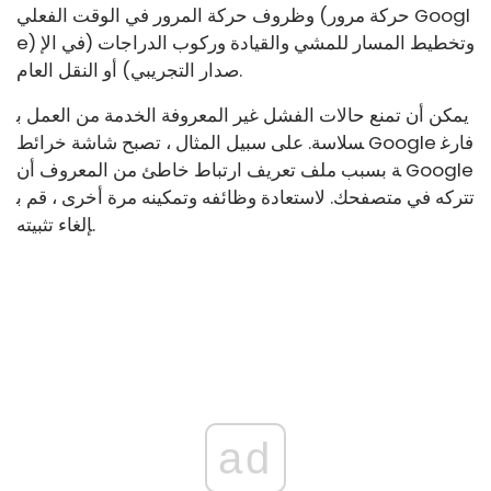
وظروف حركة المرور في الوقت الفعلي (حركة مرور Googl
e) وتخطيط المسار للمشي والقيادة وركوب الدراجات (في الإ
صدار التجريبي) أو النقل العام.
يمكن أن تمنع حالات الفشل غير المعروفة الخدمة من العمل ب
سلاسة. على سبيل المثال ، تصبح شاشة خرائط Google فارغ
ة بسبب ملف تعريف ارتباط خاطئ من المعروف أن Google
تتركه في متصفحك. لاستعادة وظائفه وتمكينه مرة أخرى ، قم ب
إلغاء تثبيته.
ad