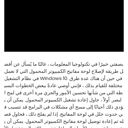
ad
بصفتي خبيرًا في تكنولوجيا المعلومات ، غالبًا ما يُسأل عن أفض
ل طريقة لإصلاح لوحة مفاتيح الكمبيوتر المحمول التي لا تعمل
في نظام التشغيل Windows 10. في حين أن هناك عدة طرق
مختلفة للقيام بذلك ، فإنني أوصي عادةً ببعض الخطوات البسي
طة التي من شأنها تحسين الأمور والجري مرة أخرى في لمح ا
لبصر. أولاً ، حاول إعادة تشغيل الكمبيوتر المحمول. يمكن أن ي
ؤدي ذلك أحيانًا إلى مسح أي مشكلات في البرامج قد تتسبب ف
ي حدوث خلل في لوحة المفاتيح. إذا لم يفلح ذلك ، فحاول فص
له ثم إعادة توصيل لوحة مفاتيح الكمبيوتر المحمول. يمكن أن ي