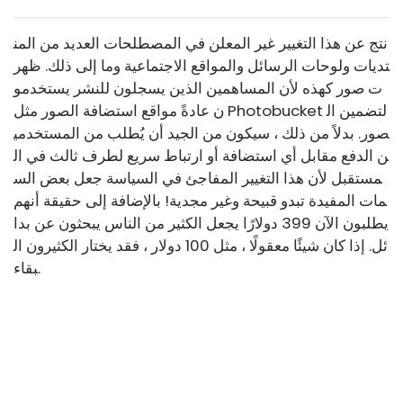
نتج عن هذا التغيير غير المعلن في المصطلحات العديد من المن
تديات ولوحات الرسائل والمواقع الاجتماعية وما إلى ذلك. ظهر
ت صور كهذه لأن المساهمين الذين يسجلون للنشر يستخدمو
ن عادةً مواقع استضافة الصور مثل Photobucket لتضمين ال
صور. بدلاً من ذلك ، سيكون من الجيد أن يُطلب من المستخدمي
ن الدفع مقابل أي استضافة أو ارتباط سريع لطرف ثالث في ال
مستقبل لأن هذا التغيير المفاجئ في السياسة جعل بعض الس
مات المفيدة تبدو قبيحة وغير مجدية! بالإضافة إلى حقيقة أنهم
يطلبون الآن 399 دولارًا يجعل الكثير من الناس يبحثون عن بدا
ئل. إذا كان شيئًا معقولًا ، مثل 100 دولار ، فقد يختار الكثيرون ال
بقاء.