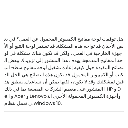
هل توقفت لوحة مفاتيح الكمبيوتر المحمول عن العمل؟ في بع
ض الأحيان قد تواجه هذه المشكلة. قد تستمر لوحة التتبع أو الأ
جهزة الخارجية في العمل ، ولكن قد تكون هناك مشكلة في لو
حة المفاتيح المدمجة. يهدف هذا المنشور إلى تزويدك ببعض ال
نصائح المفيدة حول كيفية إعادة تشغيل لوحة مفاتيح سطح الم
كتب أو الكمبيوتر المحمول. قد تكون هذه النصائح هي الحل الد
قيق لمشكلتك وقد لا تكون ، لكنها يمكن أن تساعدك. ينطبق هذ
ا المنشور على معظم الشركات المصنعة بما في ذلك HP و D
ell و Acer و Lenovo وأجهزة الكمبيوتر المحمولة الأخرى الت
ي تعمل بنظام Windows 10.