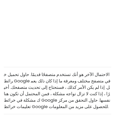
الاحتمال الآخر هو أنك تستخدم متصفحًا قديمًا. حاول تحميل خ
رائط Google في متصفح مختلف ومعرفة ما إذا كان ذلك يعم
ل. إذا لم يكن الأمر كذلك ، فستحتاج إلى تحديث متصفحك. أخي
رًا ، إذا كنت لا تزال تواجه مشكلة ، فمن المحتمل أن تكون هنا
ك مشكلة في خرائط Google نفسها. حاول التحقق من مركز
تعليمات خرائط Google للحصول على مزيد من المعلومات.