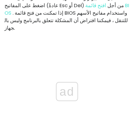
اضغط على المفاتيح (عادةً Esc أو Del) من أجل
افتح قائمة BI
. إذا تمكنت من فتح قائمة BIOS واستخدام مفاتيح الأسهم
OS
للتنقل ، فيمكننا افتراض أن المشكلة تتعلق بالبرنامج وليس بال
جهاز.
ad