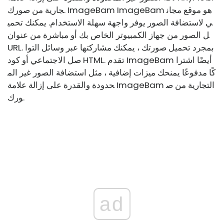
جارية من صورك. ImageBam ImageBam هو موقع مجان
ي لاستضافة الصور يوفر واجهة سهلة الاستخدام. يمكنك تحمي
ل الصور من جهاز الكمبيوتر الخاص بك أو مباشرة من عنوان
URL. بمجرد تحميل صورتك ، يمكنك مشاركتها عبر وسائل التوا
صل الاجتماعي أو كود HTML. تقدم ImageBam أيضًا اشترا
كًا مدفوعًا يمنحك ميزات إضافية ، مثل استضافة الصور غير الم
حدودة والقدرة على إزالة علامة ImageBam التجارية من ص
ورك.
ad