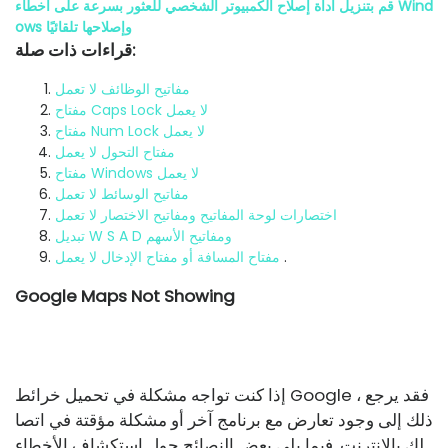
قم بتنزيل أداة إصلاح الكمبيوتر الشخصي للعثور بسرعة على أخطاء Wind
ows وإصلاحها تلقائيًا
قراءات ذات صلة:
مفاتيح الوظائف لا تعمل
مفتاح Caps Lock لا يعمل
مفتاح Num Lock لا يعمل
مفتاح التحول لا يعمل
مفتاح Windows لا يعمل
مفاتيح الوسائط لا تعمل
اختصارات لوحة المفاتيح ومفاتيح الاختصار لا تعمل
تبديل W S A D ومفاتيح الأسهم
.
مفتاح المسافة أو مفتاح الإدخال لا يعمل
Google Maps Not Showing
إذا كنت تواجه مشكلة في تحميل خرائط Google ، فقد يرجع
ذلك إلى وجود تعارض مع برنامج آخر أو مشكلة مؤقتة في اتصا
لك بالإنترنت. فيما يلي بعض النصائح حول استكشاف الأخطاء