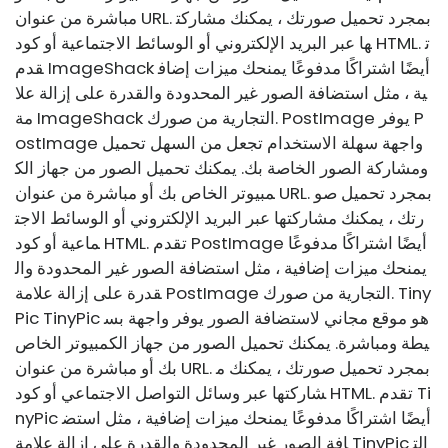
مباشرة من عنوان URL. بمجرد تحميل صورتك ، يمكنك مشاركت
ها عبر البريد الإلكتروني أو الوسائط الاجتماعية أو كود HTML. ت
قدم ImageShack أيضًا اشتراكًا مدفوعًا يمنحك ميزات إضاف
ية ، مثل استضافة الصور غير المحدودة والقدرة على إزالة علا
مة ImageShack التجارية من صورك. PostImage يوفر P
ostImage واجهة سهلة الاستخدام تجعل من السهل تحميل
ومشاركة الصور الخاصة بك. يمكنك تحميل الصور من جهاز الك
مبيوتر الخاص بك أو مباشرة من عنوان URL. بمجرد تحميل صو
رتك ، يمكنك مشاركتها عبر البريد الإلكتروني أو الوسائط الاجت
ماعية أو كود HTML. تقدم PostImage أيضًا اشتراكًا مدفوعًا
يمنحك ميزات إضافية ، مثل استضافة الصور غير المحدودة وال
قدرة على إزالة علامة PostImage التجارية من صورك. Tiny
Pic TinyPic هو موقع مجاني لاستضافة الصور يوفر واجهة بس
يطة ومباشرة. يمكنك تحميل الصور من جهاز الكمبيوتر الخاص
بك أو مباشرة من عنوان URL. بمجرد تحميل صورتك ، يمكنك م
شاركتها عبر وسائل التواصل الاجتماعي أو كود HTML. تقدم Ti
nyPic أيضًا اشتراكًا مدفوعًا يمنحك ميزات إضافية ، مثل استض
افة الصور غير المحدودة والقدرة على إزالة علامة TinyPic الت