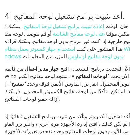
4] أعد تثبيت برامج تشغيل لوحة المفاتيح.
حان الوقت
إعادة تثبيت برامج تشغيل لوحة المفاتيح
. يمكنك ت
مكين مؤقتا
على لوحة مفاتيح الشاشة
أو قم بتوصيل لوحة مفا
تيح خارجية إذا كنت غير مرتاح بدون لوحة مفاتيح. يمكنك قراءة
هذا المنشور على كيف
استخدام جهاز كمبيوتر يعمل بنظام Wi
للمزيد من المعلومات.
ndows بدون لوحة مفاتيح أو ماوس
الآن لتحديث برنامج التشغيل ، افتح
جهاز
مدير اعمال
من قائمة
WinX. الآن تحت '
لوحات المفاتيح »
، ستجد لوحة مفاتيح الكمب
يوتر المحمول. انقر بزر الماوس الأيمن فوقه وحدد '
يمسح '
. إ
ذا لم تكن متأكدًا من لوحة مفاتيح الكمبيوتر المحمول ، فيمكنك
إزالة جميع لوحات المفاتيح.
أعد تشغيل الكمبيوتر وتأكد من تثبيت برنامج التشغيل تلقائيًا. إذ
ا لم يكن كذلك ، افتح إدارة الأجهزة مرة أخرى ، وانقر بزر الماو
س الأيمن فوق لوحات المفاتيح وحدد
تفحص تغييرات الأجهزة