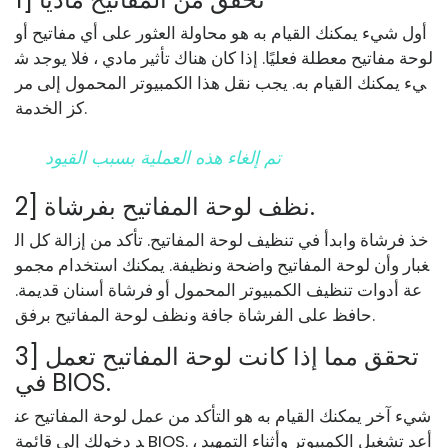
أول شيء يمكنك القيام به هو محاولة العثور على أي مفاتيح أو
لوحة مفاتيح معطلة فعليًا. إذا كان هناك تأثير مادي ، فلا يوجد ش
يء يمكنك القيام به. يجب نقل هذا الكمبيوتر المحمول إلى مر
كز الخدمة.
تم إلغاء هذه العملية بسبب القيود
2] نظف لوحة المفاتيح بفرشاة.
خذ فرشاة وابدأ في تنظيف لوحة المفاتيح. تأكد من إزالة كل ال
غبار وأن لوحة المفاتيح واضحة ونظيفة. يمكنك استخدام مجمو
عة أدوات تنظيف الكمبيوتر المحمول أو فرشاة أسنان قديمة.
حافظ على الفرشاة جافة ونظف لوحة المفاتيح برفق.
3] تحقق مما إذا كانت لوحة المفاتيح تعمل
في BIOS.
شيء آخر يمكنك القيام به هو التأكد من عمل لوحة المفاتيح عن
د دخولك إلى قائمة BIOS. أعد تشغيل الكمبيوتر وأثناء التمهيد ،