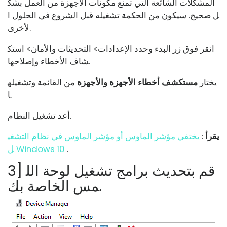
المشكلات الشائعة التي تمنع مكونات الأجهزة من العمل بشك
ل صحيح. سيكون من الحكمة تشغيله قبل الشروع في الحلول ا
لأخرى.
انقر فوق زر البدء وحدد الإعدادات> التحديثات والأمان> استك
شاف الأخطاء وإصلاحها.
يختار
مستكشف أخطاء الأجهزة والأجهزة
من القائمة وتشغيله
ا.
أعد تشغيل النظام.
يقرأ
:
يختفي مؤشر الماوس أو مؤشر الماوس في نظام التشغي
.
ل Windows 10
3] قم بتحديث برامج تشغيل لوحة الل
مس الخاصة بك.