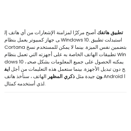
تطبيق هاتفك
أصبح مركزًا لمزامنة الإشعارات من أي هاتف إل
ى جهاز كمبيوتر يعمل بنظام Windows 10. استبدلت تطبيق
Cortana بتضمين نفس الميزة. بينما لا يمكن للمستخدم نسخ
تطبيقات الهاتف الخاصة به على أجهزته التي تعمل بنظام Win
dows 10 ، يمكنه الحصول على جميع المعلومات بشكل صحي
ح دون تبديل الأجهزة. بينما ستعمل هذه التعليمات من أجل
ايف
ون
جيدة مثل
ذكري المظهر
الهاتف ، سنأخذ هاتف Android ا
لذي أستخدمه كمثال.