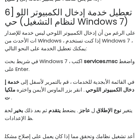
6] تعطيل خدمة إدخال الكمبيوتر اللو
حي (لنظام التشغيل Windows 7)
على الرغم من أن إدخال الكمبيوتر اللوحي ليس خدمة للإصدار
ات الأحدث من Windows ، إذا كنت تستخدم Windows 7 ،
يمكنك تعطيل الخدمة على النحو التالي:
واضغط
services.msc
في شريط بحث Windows 7 ، اكتب
على Enter.
في القائمة الأبجدية للخدمات ، قم بالتمرير لأسفل إلى
خدمة إ
دخال الكمبيوتر اللوحي
. انقر بزر الماوس الأيمن واختره
ملكيا
.
ت
يتغير
نوع الإطلاق
ل
عاجز
. يضعط
يتقدم
ثم بعد ذلك
بخير
لحف
ظ الإعدادات.
أعد تشغيل نظامك وتحقق مما إذا كان يعمل على إصلاح مشكل