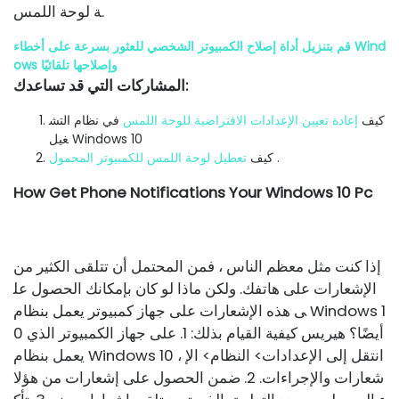
ة لوحة اللمس.
قم بتنزيل أداة إصلاح الكمبيوتر الشخصي للعثور بسرعة على أخطاء Wind
ows وإصلاحها تلقائيًا
المشاركات التي قد تساعدك:
كيف
إعادة تعيين الإعدادات الافتراضية للوحة اللمس
في نظام التش
غيل Windows 10
.
كيف
تعطيل لوحة اللمس للكمبيوتر المحمول
How Get Phone Notifications Your Windows 10 Pc
إذا كنت مثل معظم الناس ، فمن المحتمل أن تتلقى الكثير من
الإشعارات على هاتفك. ولكن ماذا لو كان بإمكانك الحصول عل
ى هذه الإشعارات على جهاز كمبيوتر يعمل بنظام Windows 1
0 أيضًا؟ هيريس كيفية القيام بذلك: 1. على جهاز الكمبيوتر الذي
يعمل بنظام Windows 10 ، انتقل إلى الإعدادات> النظام> الإ
شعارات والإجراءات. 2. ضمن الحصول على إشعارات من هؤلا