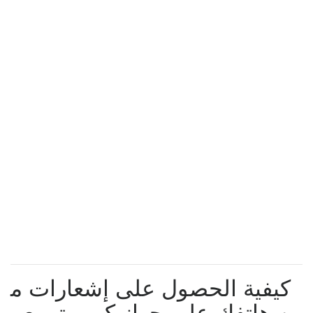
كيفية الحصول على إشعارات م
ن هاتفك على جهاز كمبيوتر يعم