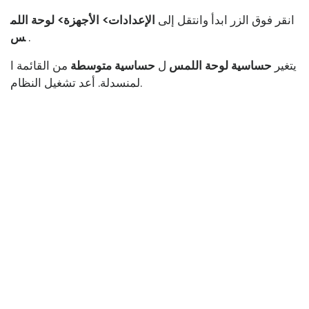
انقر فوق الزر ابدأ وانتقل إلى
الإعدادات> الأجهزة> لوحة اللم
.
س
يتغير
حساسية لوحة اللمس
ل
حساسية متوسطة
من القائمة ا
لمنسدلة. أعد تشغيل النظام.