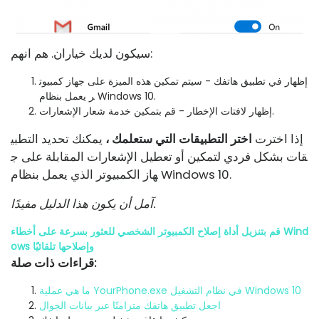
سيكون لديك خياران. هم انهم:
إظهار في تطبيق هاتفك - سيتم تمكين هذه الميزة على جهاز كمبيوت
ر يعمل بنظام Windows 10.
إظهار لافتات الإخطار - قم بتمكين خدمة شعار الإشعارات.
إذا اخترت
اختر التطبيقات التي ستعلمك ،
يمكنك تحديد التطبي
قات بشكل فردي لتمكين أو تعطيل الإشعارات المقابلة على ج
هاز الكمبيوتر الذي يعمل بنظام Windows 10.
آمل أن يكون هذا الدليل مفيدًا.
قم بتنزيل أداة إصلاح الكمبيوتر الشخصي للعثور بسرعة على أخطاء Wind
ows وإصلاحها تلقائيًا
قراءات ذات صلة:
ما هي عملية YourPhone.exe في نظام التشغيل Windows 10
اجعل تطبيق هاتفك متزامنًا عبر بيانات الجوال