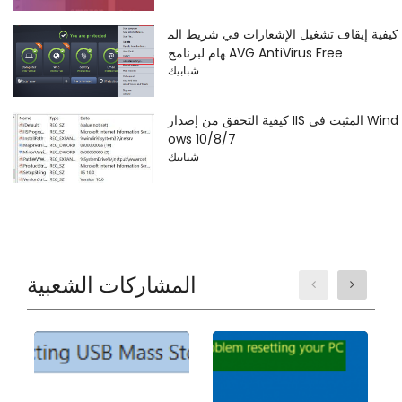
كيفية إيقاف تشغيل الإشعارات في شريط الم
هام لبرنامج AVG AntiVirus Free
شبابيك
كيفية التحقق من إصدار IIS المثبت في Wind
ows 10/8/7
شبابيك
المشاركات الشعبية