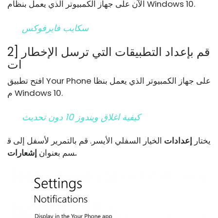
الآن على جهاز الكمبيوتر الذي يعمل بنظام Windows 10.
سكايب فايرفوكس
2] قم بإعداد التطبيقات التي ترسل الإخطار
ات
افتح تطبيق Your Phone على جهاز الكمبيوتر الذي يعمل بنظا
م Windows 10.
كيفية اغلاق ويندوز 10 دون تحديث
يختار
إعدادات
الخيار السفلي الأيسر. قم بالتمرير لأسفل إلى ق
إشعارات.
سم بعنوان