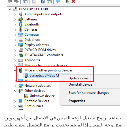
تساعد برامج تشغيل لوحة اللمس في الاتصال بين أجهزة وبرا
مج لوحة اللمس. إذا لم يتم تحديث برامج التشغيل لفترة طويل