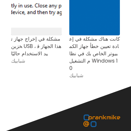
 ف
كانت هناك مشكلة في إع
مشكلة في إخراج جهاز ت
م
ادة تعيين خطأ جهاز الكم
خزين USB ، هذا الجهاز ق
م
بيوتر الخاص بك في نظا
يد الاستخدام حاليًا
م التشغيل Windows 1
شبابيك
0
شبابيك