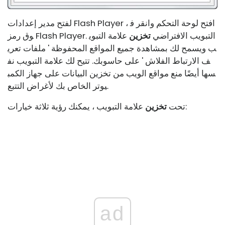
لفتح مدير إعدادات Flash Player ، افتح لوحة التحكم وانقر ف
وق رمز Flash Player. التبويب الافتراضي
تخزين
علامة التبوي
ب ويسمح لك بمشاهدة جميع المواقع المحفوظة ' ملفات تعري
ف الارتباط الفلاش ' على حاسوبك. تتيح لك علامة التبويب نف
سها أيضًا منع مواقع الويب من تخزين البيانات على جهاز الكمب
يوتر الخاص بك لأغراض التتبع.
علامة التبويب ، يمكنك رؤية ثلاثة خيارات:
تحت
تخزين
ad