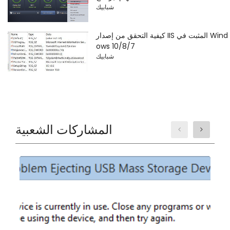
شبابيك
كيفية التحقق من إصدار IIS المثبت في Wind
ows 10/8/7
شبابيك
المشاركات الشعبية