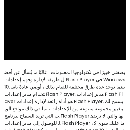
ad
بصفتي خبيرًا في تكنولوجيا المعلومات ، غالبًا ما يُسأل عن أفض
ل طريقة لإدارة وفهم إعدادات Flash Player في Windows
10. بينما توجد عدة طرق مختلفة للقيام بذلك ، أوصي عادةً باس
تخدام مدير إعدادات Flash Player. مدير إعدادات Flash Pl
ayer هو أداة رائعة لإدارة إعدادات Flash Player. يسمح لك
بتغيير مجموعة متنوعة من الإعدادات ، بما في ذلك مواقع الوي
ب التي تريد السماح لبرنامج Flash Player بها والتي لا تريده
ا. للوصول إلى مدير إعدادات Flash Player ، ما عليك سوى ك