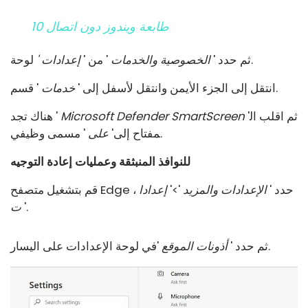
طابعة ويندوز دون اتصال 10
لوحة.
ثم حدد '
الخصوصية والخدمات
' من '
إعدادات '
' قسم.
انتقل إلى الجزء الأيمن وانتقل لأسفل إلى '
خدمات
'ثم اقلب ال
Microsoft Defender SmartScreen
هناك تجد '
' مسمى وظيفي.
مفتاح إلى'
على
للنوافذ المنبثقة وعمليات إعادة التوجيه
قم بتشغيل متصفح Edge ، حدد '
الإعدادات والمزيد
'>'
إعدادا
'.
ت
'في لوحة الإعدادات على اليسار.
ثم حدد '
أذونات الموقع