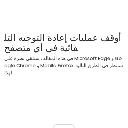
أوقف عمليات إعادة التوجيه التل
قائية في أي متصفح
في هذه المقالة ، سنلقي نظرة على Microsoft Edge و Go
ogle Chrome و Mozilla Firefox. سننظر في الطرق التالية
لهذا: