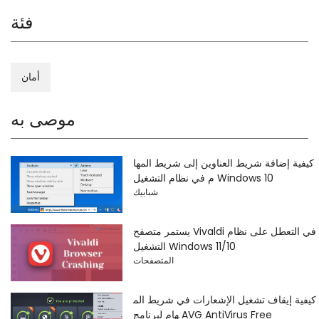
فئة
أمان
موصى به
كيفية إضافة شريط العناوين إلى شريط المها
م في نظام التشغيل Windows 10
شبابيك
يستمر متصفح Vivaldi في التعطل على نظام
التشغيل Windows 11/10
المتصفحات
كيفية إيقاف تشغيل الإشعارات في شريط الم
هام لبرنامج AVG AntiVirus Free