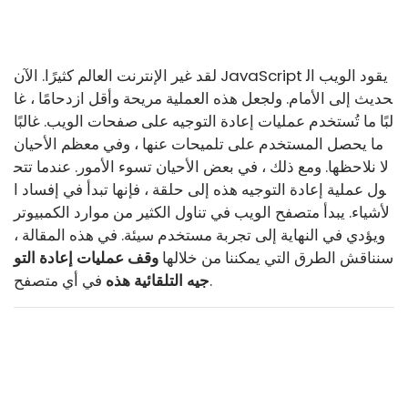
لقد غير الإنترنت العالم كثيرًا. الآن JavaScript يقود الويب ال
حديث إلى الأمام. ولجعل هذه العملية مريحة وأقل ازدحامًا ، غا
لبًا ما تُستخدم عمليات إعادة التوجيه على صفحات الويب. غالبًا
ما يحصل المستخدم على تلميحات عنها ، وفي معظم الأحيان
لا نلاحظها. ومع ذلك ، في بعض الأحيان تسوء الأمور. عندما تتح
ول عملية إعادة التوجيه هذه إلى حلقة ، فإنها تبدأ في إفساد ا
لأشياء. يبدأ متصفح الويب في تناول الكثير من موارد الكمبيوتر
ويؤدي في النهاية إلى تجربة مستخدم سيئة. في هذه المقالة ،
سنناقش الطرق التي يمكننا من خلالها
وقف عمليات إعادة التو
في أي متصفح.
جيه التلقائية هذه