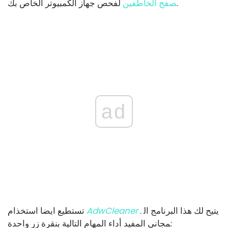
لفحص جهاز الكمبيوتر الخاص بك.
صفح الخاطفين
ad
. يتيح لك هذا البرنامج ال
AdwCleaner
تستطيع ايضا استخذام
مجاني المفيد أداء المهام التالية بنقرة زر واحدة: