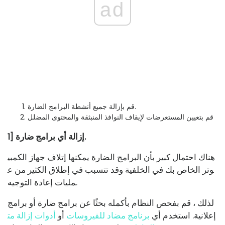
ad
قم بإزالة جميع أنشطة البرامج الضارة.
قم بتعيين المستعرضات لإيقاف النوافذ المنبثقة والمحتوى المضلل
1] إزالة أي برامج ضارة.
هناك احتمال كبير بأن البرامج الضارة يمكنها إتلاف جهاز الكمبي
وتر الخاص بك في الخلفية وقد تتسبب في إطلاق الكثير من ع
مليات إعادة التوجيه.
لذلك ، قم بفحص النظام بأكمله بحثًا عن برامج ضارة أو برامج
إعلانية. استخدم أي
برنامج مضاد للفيروسات
أو
أدوات إزالة مت