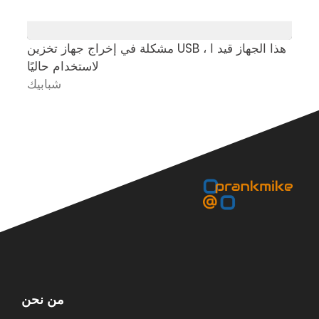
ت
مشكلة في إخراج جهاز تخزين USB ، هذا الجهاز قيد ا
لاستخدام حاليًا
ك
شبابيك
من نحن