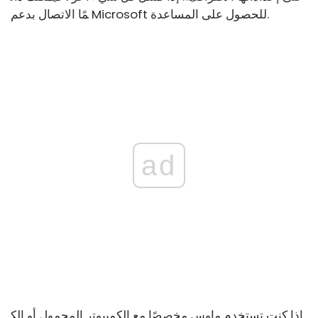
مًا الاتصال بدعم Microsoft للحصول على المساعدة.
ad
إذا كنت تستخدم ماوس مخصصًا مع الكمبيوتر المحمول أو الك