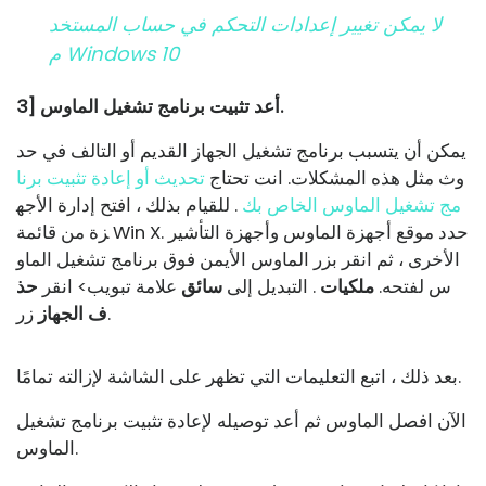
لا يمكن تغيير إعدادات التحكم في حساب المستخد
م Windows 10
3] أعد تثبيت برنامج تشغيل الماوس.
يمكن أن يتسبب برنامج تشغيل الجهاز القديم أو التالف في حد
وث مثل هذه المشكلات. انت تحتاج
تحديث أو إعادة تثبيت برنا
مج تشغيل الماوس الخاص بك
. للقيام بذلك ، افتح إدارة الأجه
زة من قائمة Win X. حدد موقع أجهزة الماوس وأجهزة التأشير
الأخرى ، ثم انقر بزر الماوس الأيمن فوق برنامج تشغيل الماو
س لفتحه.
ملكيات
. التبديل إلى
سائق
علامة تبويب> انقر
حذ
زر.
ف الجهاز
بعد ذلك ، اتبع التعليمات التي تظهر على الشاشة لإزالته تمامًا.
الآن افصل الماوس ثم أعد توصيله لإعادة تثبيت برنامج تشغيل
الماوس.