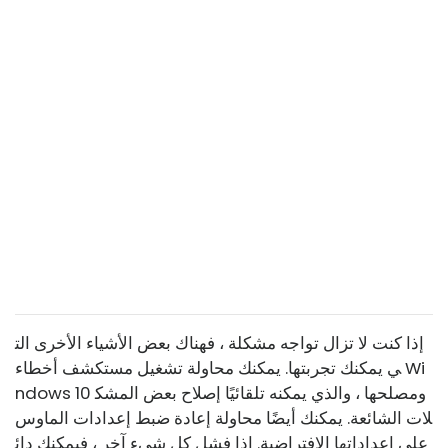
إذا كنت لا تزال تواجه مشكلة ، فهناك بعض الأشياء الأخرى الت
ي يمكنك تجربتها. يمكنك محاولة تشغيل مستكشف أخطاء Wi
ndows 10 ومصلحها ، والذي يمكنه تلقائيًا إصلاح بعض المشك
لات الشائعة. يمكنك أيضًا محاولة إعادة ضبط إعدادات الماوس
على إعداداتها الافتراضية. إذا فشل كل شيء آخر ، فيمكنك دائ