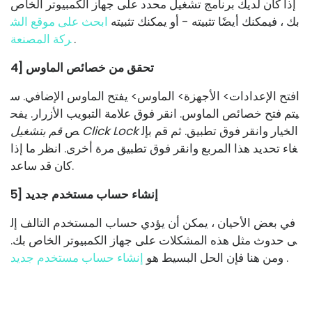
إذا كان لديك برنامج تشغيل محدد على جهاز الكمبيوتر الخاص
بك ، فيمكنك أيضًا تثبيته - أو يمكنك تثبيته
ابحث على موقع الش
.
ركة المصنعة
4] تحقق من خصائص الماوس
افتح الإعدادات> الأجهزة> الماوس> يفتح الماوس الإضافي. س
يتم فتح خصائص الماوس. انقر فوق علامة التبويب الأزرار. يفح
الخيار وانقر فوق تطبيق. ثم قم بإل
قم بتشغيل Click Lock
ص
غاء تحديد هذا المربع وانقر فوق تطبيق مرة أخرى. انظر ما إذا
كان قد ساعد.
5] إنشاء حساب مستخدم جديد
في بعض الأحيان ، يمكن أن يؤدي حساب المستخدم التالف إل
ى حدوث مثل هذه المشكلات على جهاز الكمبيوتر الخاص بك.
.
ومن هنا فإن الحل البسيط هو
إنشاء حساب مستخدم جديد