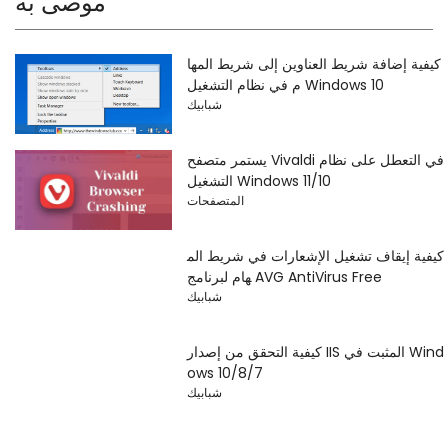
موصى به
كيفية إضافة شريط العناوين إلى شريط المها
م في نظام التشغيل Windows 10
شبابيك
يستمر متصفح Vivaldi في التعطل على نظام
التشغيل Windows 11/10
المتصفحات
كيفية إيقاف تشغيل الإشعارات في شريط الم
هام لبرنامج AVG AntiVirus Free
شبابيك
كيفية التحقق من إصدار IIS المثبت في Wind
ows 10/8/7
شبابيك