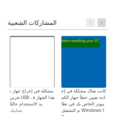
المشاركات الشعبية
 ف
كانت هناك مشكلة في إع
مشكلة في إخراج جهاز ت
م
ادة تعيين خطأ جهاز الكم
خزين USB ، هذا الجهاز ق
م
بيوتر الخاص بك في نظا
يد الاستخدام حاليًا
م التشغيل Windows 1
شبابيك