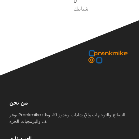
0
شبابيك
من نحن
يوفر Prankmike النصائح والتوجيهات والإرشادات ويندوز 10، وظائ
ف والبرمجيات الحرة.
التصنيفات