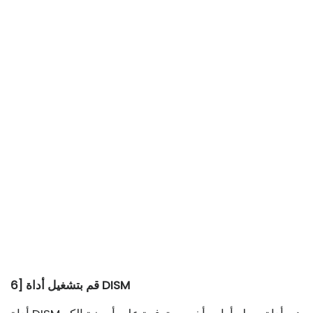
6] قم بتشغيل أداة DISM