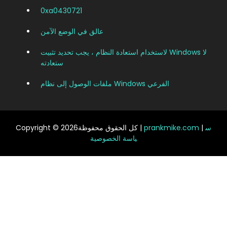
0xa0430721
عالق في الوضع الآمن
لاستخدام استعادة النظام ، يجب تحديد تثبيت Windows لا
ستعادته
ملفات الوصول إلى نظام Windows الفرعي
س
|
prankmike.com
Copyright © 2026كل الحقوق محفوظة |
ياسة الخصوصية