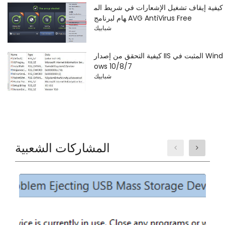
كيفية إيقاف تشغيل الإشعارات في شريط الم
هام لبرنامج AVG AntiVirus Free
شبابيك
كيفية التحقق من إصدار IIS المثبت في Wind
ows 10/8/7
شبابيك
المشاركات الشعبية