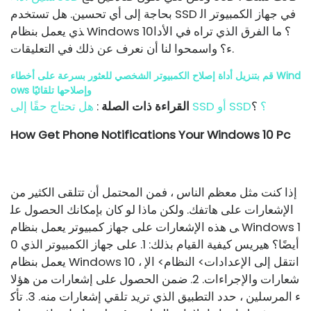
بحاجة إلى أي تحسين. هل تستخدم SSD في جهاز الكمبيوتر ال
ذي يعمل بنظام Windows 10؟ ما الفرق الذي تراه في الأدا
ء؟ واسمحوا لنا أن نعرف عن ذلك في التعليقات.
قم بتنزيل أداة إصلاح الكمبيوتر الشخصي للعثور بسرعة على أخطاء Wind
ows وإصلاحها تلقائيًا
هل تحتاج حقًا إلى SSD أو SSD؟
؟
القراءة ذات الصلة
:
How Get Phone Notifications Your Windows 10 Pc
إذا كنت مثل معظم الناس ، فمن المحتمل أن تتلقى الكثير من
الإشعارات على هاتفك. ولكن ماذا لو كان بإمكانك الحصول عل
ى هذه الإشعارات على جهاز كمبيوتر يعمل بنظام Windows 1
0 أيضًا؟ هيريس كيفية القيام بذلك: 1. على جهاز الكمبيوتر الذي
يعمل بنظام Windows 10 ، انتقل إلى الإعدادات> النظام> الإ
شعارات والإجراءات. 2. ضمن الحصول على إشعارات من هؤلا
ء المرسلين ، حدد التطبيق الذي تريد تلقي إشعارات منه. 3. تأك