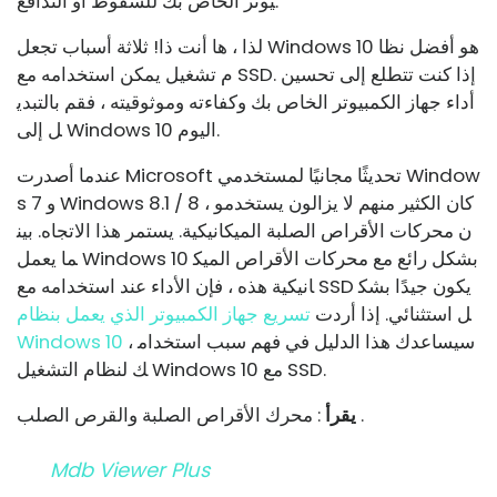
يوتر الخاص بك للسقوط أو التدافع.
لذا ، ها أنت ذا! ثلاثة أسباب تجعل Windows 10 هو أفضل نظا
م تشغيل يمكن استخدامه مع SSD. إذا كنت تتطلع إلى تحسين
أداء جهاز الكمبيوتر الخاص بك وكفاءته وموثوقيته ، فقم بالتبدي
ل إلى Windows 10 اليوم.
عندما أصدرت Microsoft تحديثًا مجانيًا لمستخدمي Window
s 7 و Windows 8.1 / 8 ، كان الكثير منهم لا يزالون يستخدمو
ن محركات الأقراص الصلبة الميكانيكية. يستمر هذا الاتجاه. بين
ما يعمل Windows 10 بشكل رائع مع محركات الأقراص الميك
انيكية هذه ، فإن الأداء عند استخدامه مع SSD يكون جيدًا بشك
ل استثنائي. إذا أردت
تسريع جهاز الكمبيوتر الذي يعمل بنظام
، سيساعدك هذا الدليل في فهم سبب استخدام
Windows 10
ك لنظام التشغيل Windows 10 مع SSD.
: محرك الأقراص الصلبة والقرص الصلب .
يقرأ
Mdb Viewer Plus