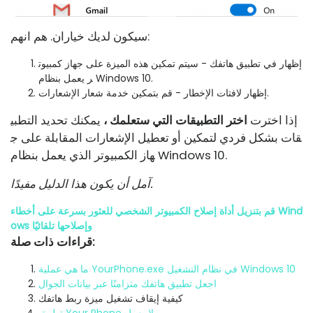
سيكون لديك خياران. هم انهم:
إظهار في تطبيق هاتفك - سيتم تمكين هذه الميزة على جهاز كمبيوت
ر يعمل بنظام Windows 10.
إظهار لافتات الإخطار - قم بتمكين خدمة شعار الإشعارات.
إذا اخترت
اختر التطبيقات التي ستعلمك ،
يمكنك تحديد التطبي
قات بشكل فردي لتمكين أو تعطيل الإشعارات المقابلة على ج
هاز الكمبيوتر الذي يعمل بنظام Windows 10.
آمل أن يكون هذا الدليل مفيدًا.
قم بتنزيل أداة إصلاح الكمبيوتر الشخصي للعثور بسرعة على أخطاء Wind
ows وإصلاحها تلقائيًا
قراءات ذات صلة:
ما هي عملية YourPhone.exe في نظام التشغيل Windows 10
اجعل تطبيق هاتفك متزامنًا عبر بيانات الجوال
كيفية إيقاف تشغيل ميزة ربط هاتفك