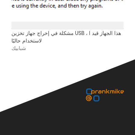
ت
مشكلة في إخراج جهاز تخزين USB ، هذا الجهاز قيد ا
لاستخدام حاليًا
ك
شبابيك