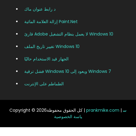
د رابط عنوان ماك
إزالة العلامة المائية Paint.net
قارئ Adobe لا يعمل بنظام التشغيل Windows 10
تغيير تاريخ الملف Windows 10
الجهاز قيد الاستخدام حاليًا
فشل ترقية Windows 10 ويعود إلى Windows 7
الطماطم على الإنترنت
س
|
prankmike.com
Copyright © 2026كل الحقوق محفوظة |
ياسة الخصوصية