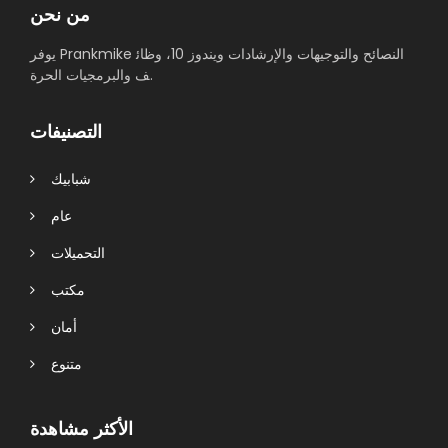
من نحن
يوفر Prankmike النصائح والتوجيهات والإرشادات ويندوز 10، وظائ
ف والبرمجيات الحرة.
التصنيفات
شبابيك
عام
التحميلات
مكتب
أمان
متنوع
الأكثر مشاهدة