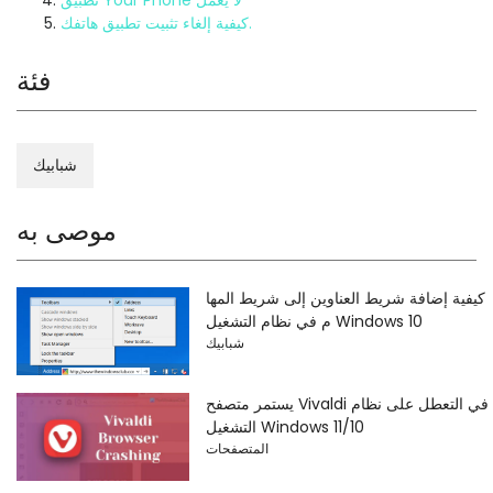
تطبيق Your Phone لا يعمل
كيفية إلغاء تثبيت تطبيق هاتفك.
فئة
شبابيك
موصى به
كيفية إضافة شريط العناوين إلى شريط المها
م في نظام التشغيل Windows 10
شبابيك
يستمر متصفح Vivaldi في التعطل على نظام
التشغيل Windows 11/10
المتصفحات