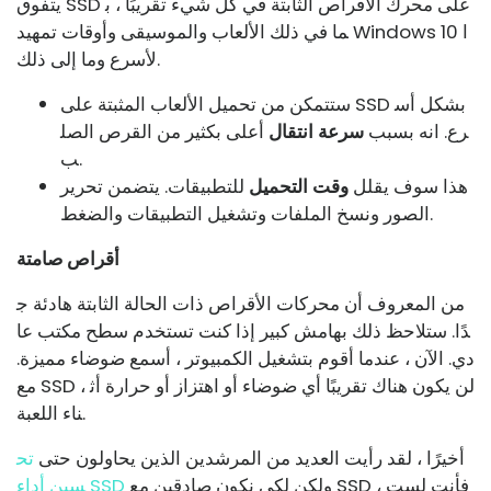
يتفوق SSD على محرك الأقراص الثابتة في كل شيء تقريبًا ، ب
ما في ذلك الألعاب والموسيقى وأوقات تمهيد Windows 10 ا
لأسرع وما إلى ذلك.
ستتمكن من تحميل الألعاب المثبتة على SSD بشكل أس
رع. انه بسبب
سرعة انتقال
أعلى بكثير من القرص الصل
ب.
هذا سوف يقلل
وقت التحميل
للتطبيقات. يتضمن تحرير
الصور ونسخ الملفات وتشغيل التطبيقات والضغط.
أقراص صامتة
من المعروف أن محركات الأقراص ذات الحالة الثابتة هادئة ج
دًا. ستلاحظ ذلك بهامش كبير إذا كنت تستخدم سطح مكتب عا
دي. الآن ، عندما أقوم بتشغيل الكمبيوتر ، أسمع ضوضاء مميزة.
مع SSD ، لن يكون هناك تقريبًا أي ضوضاء أو اهتزاز أو حرارة أث
ناء اللعبة.
أخيرًا ، لقد رأيت العديد من المرشدين الذين يحاولون حتى
تح
ولكن لكي نكون صادقين مع SSD ، فأنت لست
سين أداء SSD