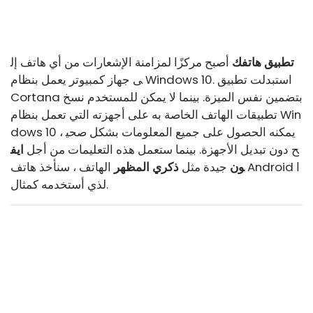
تطبيق هاتفك
أصبح مركزًا لمزامنة الإشعارات من أي هاتف إل
ى جهاز كمبيوتر يعمل بنظام Windows 10. استبدلت تطبيق
Cortana بتضمين نفس الميزة. بينما لا يمكن للمستخدم نسخ
تطبيقات الهاتف الخاصة به على أجهزته التي تعمل بنظام Win
dows 10 ، يمكنه الحصول على جميع المعلومات بشكل صحي
ح دون تبديل الأجهزة. بينما ستعمل هذه التعليمات من أجل
ايف
ون
جيدة مثل
ذكري المظهر
الهاتف ، سنأخذ هاتف Android ا
لذي أستخدمه كمثال.