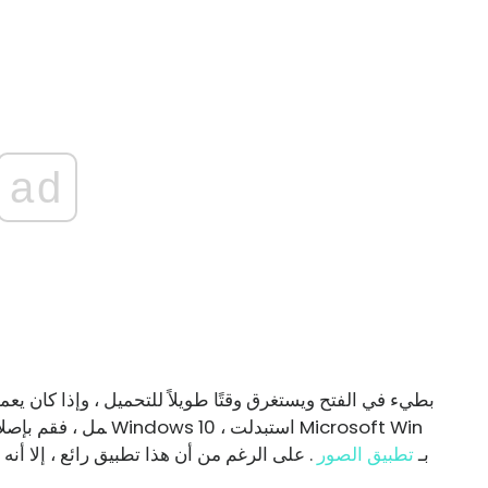
ad
مل ، فقم بإصلاح المشكل
dows Photo Viewer بـ
تطبيق الصور
. على الرغم من أن هذا تطبيق رائع ، إلا أنه