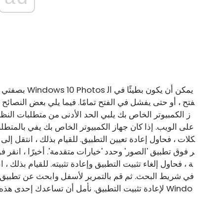
بصفتي خبيرًا 
فتح ، أو حتى يفشل في الفتح تمامًا. فيما يلي بعض النصائح 
ز الكمبيوتر الخاص بك يلبي الحد الأدنى من متطلبات النظا
كلات ، فحاول إعادة تعيين التطبيق. للقيام بذلك ، انتقل إلى
ر فوق تطبيق 'الصور' وحدد 'خيارات متقدمة'. أخيرًا ، انقر فو
ة ، فحاول إلغاء تثبيت التطبيق وإعادة تثبيته. للقيام بذلك ، ا
في شريط البحث. ثم قم بالتمرير لأسفل وابحث عن تطبيق 'الصو
لإعادة تثبيت التطبيق. نأمل أن تساعدك إحدى هذه ال