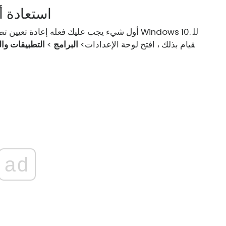
1] استعادة
أول شيء يجب عليك فعله إعادة تعيين تطبيق الصو
قيام بذلك ، افتح لوحة الإعدادات>
البرامج
>
التطبيقات وا
ad