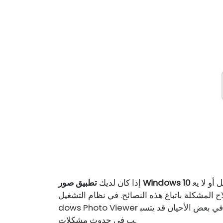
بطيء في الفتح ويستغرق وقتًا طويلاً للتحميل ، وإذا كان يعمل أو لا يع
تطبيق صور Windows 10
إذا كان لديك
ة باتباع هذه النصائح. في نظام التشغيل Windows 10 ، استبدلت Microsoft Win
 في بعض الأحيان قد يتسب
ب في حدوث مشكلات.