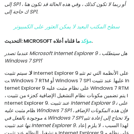
إلى SP1 ، أو ربما لا تكون كذلك ، وفي هذه الحالة قد تكون هنا
ك حاجة إلى SP1.
سطح المكتب البعيد لا يمكن العثور على الكمبيوتر
ما قلناه أعلاه.
مؤكد
التحديث: MICROSOFT
عندما تصدر Microsoft Internet Explorer 9 ، هل سيتطلب
Windows 7 SP1؟
لا.
سيتم تثبيت Internet Explorer 9 على الأنظمة التي تم تثبي
ت Windows 7 RTM أو Windows 7 SP1 عليها. عند تثبيت In
ternet Explorer 9 على نظام مثبت عليه Windows 7 RTM
، يتم تضمين مكونات نظام التشغيل الإضافية كجزء من تثبيت I
عند تثبيت Internet Explorer 9 على ن
nternet Explorer 9.
ظام مثبت عليه Windows 7 SP1 ، فإن هذه المكونات الإضافي
ة موجودة بالفعل في Windows 7 SP1 ولا تحتاج إلى إعادة تثبي
لهذا السبب ، لا يلزم إعاد
تها عند تثبيت Internet Explorer 9.
ة تشغيل النظام عند تثبيت Internet Explorer 9 على نظام م