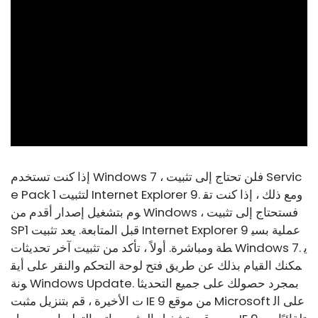
ad
إذا كنت تستخدم Windows 7 ، فلن تحتاج إلى تثبيت Servic
e Pack 1 لتثبيت Internet Explorer 9. ومع ذلك ، إذا كنت تق
وم بتشغيل إصدار أقدم من Windows ، فستحتاج إلى تثبيت
SP1 قبل المتابعة. يعد تثبيت Internet Explorer 9 عملية بسي
طة ومباشرة. أولاً ، تأكد من تثبيت آخر تحديثات Windows 7. ي
مكنك القيام بذلك عن طريق فتح لوحة التحكم والنقر على أيق
ونة Windows Update. بمجرد حصولك على جميع التحديثا
ت الأخيرة ، قم بتنزيل مثبت IE 9 من موقع Microsoft على ال