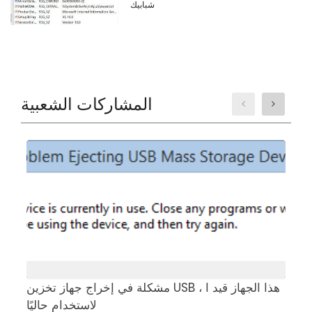
شبابيك
المشاركات الشعبية
ت
مشكلة في إخراج جهاز تخزين USB ، هذا الجهاز قيد ا
لاستخدام حاليًا