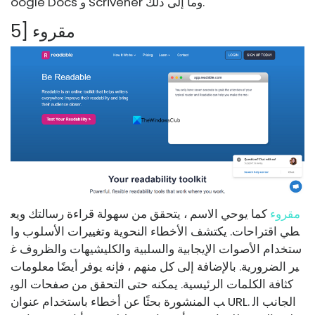
oogle Docs و Scrivener وما إلى ذلك.
5] مقروء
مقروء
كما يوحي الاسم ، يتحقق من سهولة قراءة رسالتك ويع
طي اقتراحات. يكتشف الأخطاء النحوية وتغييرات الأسلوب وا
ستخدام الأصوات الإيجابية والسلبية والكليشيهات والظروف غ
ير الضرورية. بالإضافة إلى كل منهم ، فإنه يوفر أيضًا معلومات
كثافة الكلمات الرئيسية. يمكنه حتى التحقق من صفحات الوي
ب المنشورة بحثًا عن أخطاء باستخدام عنوان URL. الجانب ال