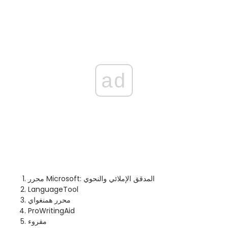
ad
محرر Microsoft: المدقق الإملائي والنحوي
LanguageTool
محرر همنغواي
ProWritingAid
مقروء