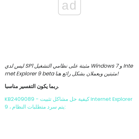
ad
ليس لدي SP1 مثبتة على نظامي التشغيل Windows 7 و Inte
rnet Explorer 9 beta مثبتين ويعملان بشكل رائع هنا!
ربما يكون التفسير مناسبا.
KB2409089 - كيفية حل مشاكل تثبيت Internet Explorer
9 ، يتم سرد متطلبات النظام: