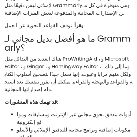
لإملائي ليس دقيقًا مثل Grammarly. وهي متوفرة في كل م
ن الإصدارات المجانية والمدفوعة لبعض الميزات الإضافية.
يقرأ:
توقف القواعد النحوية عن العمل
ما هو أفضل بديل مجاني لـ Gramm
arly؟
هناك العديد من البدائل مثل ProWritingAid ، و Microsoft
Editor ، و Ginger ، و Hemingway Editor ، وما إلى ذلك ،
ولكل منهم مزايا وعيوب. إنها تعمل جيدًا لتصحيح أسلوب الكتاب
ة والقواعد والتهجئة والقراءة. يمكنك أن تقرر بنفسك بعد استخ
دام إصداراتها المجانية.
قد تهمك هذه المنشورات:
أدوات مدقق نحوي مجاني عبر الإنترنت ومسابقات وموا
قع إلكترونية
مكونات إضافية وبرامج مجانية للتدقيق الإملائي والأسلو