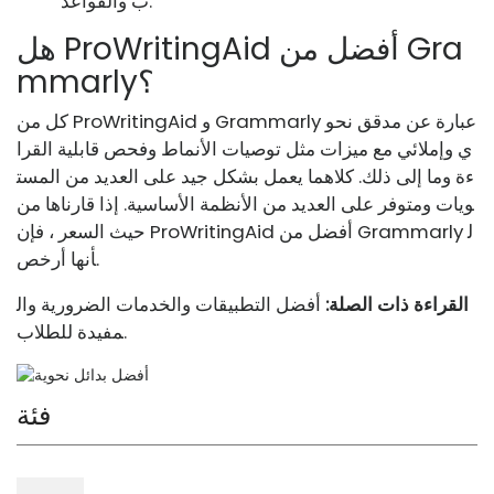
ب والقواعد.
هل ProWritingAid أفضل من Gra
mmarly؟
كل من ProWritingAid و Grammarly عبارة عن مدقق نحو
ي وإملائي مع ميزات مثل توصيات الأنماط وفحص قابلية القرا
ءة وما إلى ذلك. كلاهما يعمل بشكل جيد على العديد من المست
ويات ومتوفر على العديد من الأنظمة الأساسية. إذا قارناها من
حيث السعر ، فإن ProWritingAid أفضل من Grammarly ل
أنها أرخص.
القراءة ذات الصلة:
أفضل التطبيقات والخدمات الضرورية وال
مفيدة للطلاب.
فئة