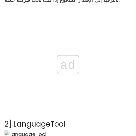
بالترقية إلى الإصدار المدفوع إذا كنت تحب طريقة عمله.
ad
2] LanguageTool