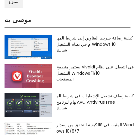
متنوع
موصى به
كيفية إضافة شريط العناوين إلى شريط المها
م في نظام التشغيل Windows 10
شبابيك
يستمر متصفح Vivaldi في التعطل على نظام
التشغيل Windows 11/10
المتصفحات
كيفية إيقاف تشغيل الإشعارات في شريط الم
هام لبرنامج AVG AntiVirus Free
شبابيك
كيفية التحقق من إصدار IIS المثبت في Wind
ows 10/8/7