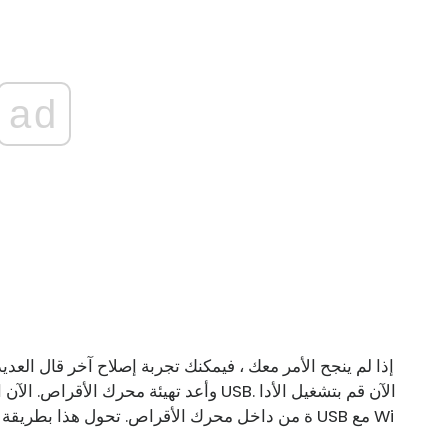
ad
وأعد تهيئة محرك الأقراص. الآن انسخ أحدث
ة من داخل محرك الأقراص. تحول هذا بطريقة ما إل