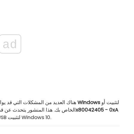
ad
لتثبيت أو
أداة إنشاء وسائط Windows
هناك العديد من المشكلات التي قد يو
تحديث نظام التشغيل Windows 10 الخاص بك. هذا المنشور يتحد
والتي قد تواجهها عند إنشاء وسائط تثبيت USB لتثبيت Windows 10.