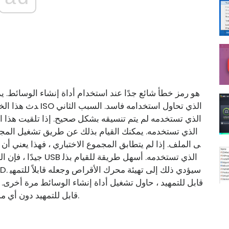
دث هذا الخطأ لعدة 
ى الملف. إذا لم يتطابق المجموع الاختباري ، فهذا يعني أن
لمرة ، يجب أن يكون قادرًا على إنشاء USB قابل للتمهيد دون أي مشاكل.