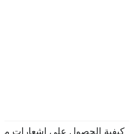
كيفية الحصول على إشعارات م