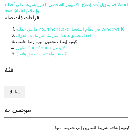
قم بتنزيل أداة إصلاح الكمبيوتر الشخصي للعثور بسرعة على أخطاء Wind
ows وإصلاحها تلقائيًا
قراءات ذات صلة:
ما هي عملية YourPhone.exe في نظام التشغيل Windows 10
اجعل تطبيق هاتفك متزامنًا عبر بيانات الجوال
كيفية إيقاف تشغيل ميزة ربط هاتفك
تطبيق Your Phone لا يعمل
كيفية إلغاء تثبيت تطبيق هاتفك.
فئة
شبابيك
موصى به
كيفية إضافة شريط العناوين إلى شريط المها