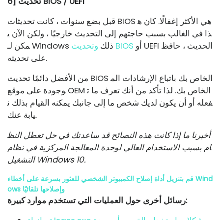
6] تحديث BIOS / UEFI
قبل بضع سنوات ، كانت تحديثات BIOS هي الأكثر إغفالًا. كان ه
ذا في الغالب بسبب حاجتهم إلى التحديث خارجيًا ، ولكن الآن ي
أو UEFI الحديث ، حافظ
وتحديث BIOS
مكن لـ Windows ذلك
على تحديثه.
من الأفضل دائمًا تحديث BIOS الخاص بك باتباع الإرشادات الم
وجودة على موقع OEM الخاص بك. لذا تأكد من أنك تعرف ما ت
فعله أو أن يكون لديك شخص ما إلى جانبك يمكنه القيام بذلك ن
يابة عنك.
أخبرنا ما إذا كانت هذه النصائح قد ساعدتك في حل تعطل النظ
ام بسبب الاستخدام العالي لوحدة المعالجة المركزية في نظام
التشغيل Windows 10.
قم بتنزيل أداة إصلاح الكمبيوتر الشخصي للعثور بسرعة على أخطاء Wind
ows وإصلاحها تلقائيًا
رسائل أخرى حول العمليات التي تستخدم موارد كبيرة: