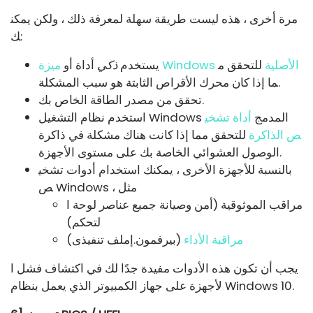
مرة أخرى ، هذه ليست طريقة سهلة لمعرفة ذلك ، ولكن يمكن
ك:
ميزة Windows الأصلية
للتحقق م
يستخدم
ذكي
أداة أو
ما إذا كان محرك الأقراص الثابتة هو سبب المشكلة.
تحقق من مصدر الطاقة الخاص بك.
استخدم نظام التشغيل Windows المدمج
أداة تشخي
ص الذاكرة
للتحقق مما إذا كانت هناك مشكلة في ذاكرة
الوصول العشوائي الخاصة بك على مستوى الأجهزة.
بالنسبة للأجهزة الأخرى ، يمكنك استخدام أدوات تشخي
ص Windows ، مثل
مراقب الموثوقية (أمن وصيانة جميع عناصر لوحة ا
لتحكم)
مراقبة الأداء
(
بيرفمون
.إملف تنفيذى)
يجب أن تكون هذه الأدوات مفيدة جدًا لك في اكتشاف فشل ا
لأجهزة على جهاز الكمبيوتر الذي يعمل بنظام Windows 10.