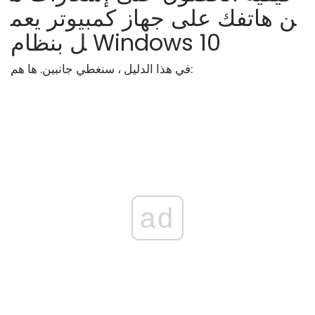
ن هاتفك على جهاز كمبيوتر يعم
ل بنظام Windows 10
في هذا الدليل ، سنغطي جانبين. ها هم:
ad