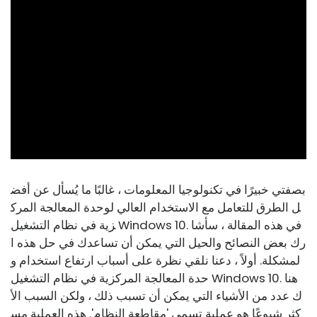
ad
بصفتي خبيرًا في تكنولوجيا المعلومات ، غالبًا ما يُسأل عن أفض
ل الطرق للتعامل مع الاستخدام العالي لوحدة المعالجة المرك
زية في نظام التشغيل Windows 10. في هذه المقالة ، سأشا
رك بعض النصائح والحيل التي يمكن أن تساعدك في حل هذه ا
لمشكلة. أولاً ، دعنا نلقي نظرة على أسباب ارتفاع استخدام و
حدة المعالجة المركزية في نظام التشغيل Windows 10. هنا
ك عدد من الأشياء التي يمكن أن تسبب ذلك ، ولكن السبب الأ
كثر شيوعًا هو عملية تسمى 'مقاطعة النظام'. هذه العملية مس