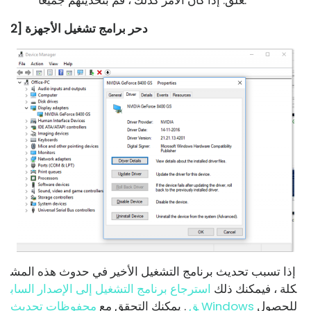
علق. إذا كان الأمر كذلك ، قم بتحديثهم جميعًا.
2] دحر برامج تشغيل الأجهزة
إذا تسبب تحديث برنامج التشغيل الأخير في حدوث هذه المش
كلة ، فيمكنك ذلك
استرجاع برنامج التشغيل إلى الإصدار الساب
للحصول
محفوظات تحديث Windows
ق
. يمكنك التحقق مع