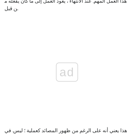
هذا العمل المهم. عند الانتهاء ، يعود العمل إلى ما كان يفعله م
ن قبل.
ad
هذا يعني أنه على الرغم من ظهور المصائد كعملية ؛ ليس. في