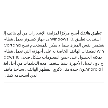
تطبيق هاتفك
أصبح مركزًا لمزامنة الإشعارات من أي هاتف إل
ى جهاز كمبيوتر يعمل بنظام Windows 10. استبدلت تطبيق
Cortana بتضمين نفس الميزة. بينما لا يمكن للمستخدم نسخ
تطبيقات الهاتف الخاصة به على أجهزته التي تعمل بنظام Win
dows 10 ، يمكنه الحصول على جميع المعلومات بشكل صحي
ح دون تبديل الأجهزة. بينما ستعمل هذه التعليمات من أجل
ايف
ون
جيدة مثل
ذكري المظهر
الهاتف ، سنأخذ هاتف Android ا
لذي أستخدمه كمثال.