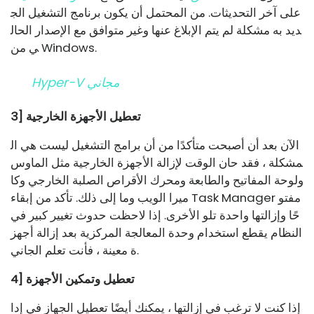
على آخر التحديثات. من المحتمل أن يكون برنامج التشغيل الج
ديد به مشكلة لم يتم الإبلاغ عنها وغير متوافق مع الإصدار الحال
ي من Windows.
Hyper-V مجاني
3] تعطيل الأجهزة الخارجية
الآن بعد أن أصبحت متأكدًا من أن برامج التشغيل ليست هي ال
مشكلة ، فقد حان الوقت لإزالة الأجهزة الخارجية مثل الماوس
ولوحة المفاتيح والطابعة ومحرك الأقراص الصلبة الخارجي وكا
ميرا الويب وما إلى ذلك. تأكد من إبقاء Task Manager مفتو
حًا وإزالتها واحدة تلو الأخرى. إذا لاحظت حدوث تغيير كبير في
النظام يقطع استخدام وحدة المعالجة المركزية بعد إزالة أجهز
ة معينة ، فأنت تعلم الجاني.
4] تعطيل وتمكين الأجهزة
إذا كنت لا ترغب في إزالتها ، يمكنك أيضًا تعطيل الجهاز في إدا