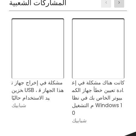
المشاركات الشعبية
 ف
كانت هناك مشكلة في إع
مشكلة في إخراج جهاز ت
م
ادة تعيين خطأ جهاز الكم
خزين USB ، هذا الجهاز ق
م
بيوتر الخاص بك في نظا
يد الاستخدام حاليًا
م التشغيل Windows 1
شبابيك
0
شبابيك