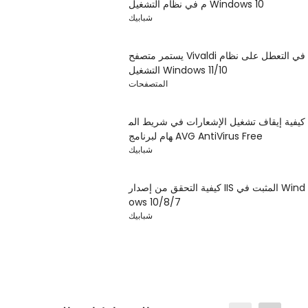
م في نظام التشغيل Windows 10
شبابيك
يستمر متصفح Vivaldi في التعطل على نظام
التشغيل Windows 11/10
المتصفحات
كيفية إيقاف تشغيل الإشعارات في شريط الم
هام لبرنامج AVG AntiVirus Free
شبابيك
كيفية التحقق من إصدار IIS المثبت في Wind
ows 10/8/7
شبابيك