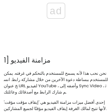
ad
1] مزامنة الفيديو
نحن نحب هذا لأنه يسمح للمستخدم بالتحكم في غرفته. يمكن
للمستخدم ببساطة دعوة الآخرين من خلال مشاركة رابط. انس
خ عنوان URL لفيديو YouTube ، وأضفه إلى Sync Video ، ث
م شارك الرابط مع أصدقائك وعائلتك.
إحدى أفضل ميزات مزامنة الفيديو هي 'إيقاف مؤقت مؤقت'
لأنها تتيح لمالك الغرفة إيقاف الفيديو مؤقتًا لجميع المشاركين.