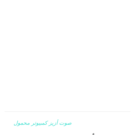
صوت أزيز كمبيوتر محمول