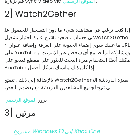
.
الموقع الرسمي
قم بزيارة Sync Video via
2] Watch2Gether
إذا كنت ترغب في مشاهدة شيء ما دون التسجيل للحصول عل
ى حساب ، فنحن نقترح عليك اختبار تشغيل Watch2Gethe
r. ما عليك سوى إضفاء الحيوية على الغرفة وإضافة عنوان URL
على YouTube ومشاركة الرابط مع أي شخص عبر الإنترنت. ي
مكنك أيضًا استخدام ميزة البحث للعثور على مقطع فيديو على
YouTube إذا كان ذلك يناسبك بشكل أفضل.
بالإضافة إلى ذلك ، تتمتع Watch2Gether بميزة الدردشة الت
ي تتيح لجميع المشاهدين الدردشة مع بعضهم البعض.
.
يزور
الموقع الرسمي
3] مرتين
مشروع Windows 10 إلى Xbox One