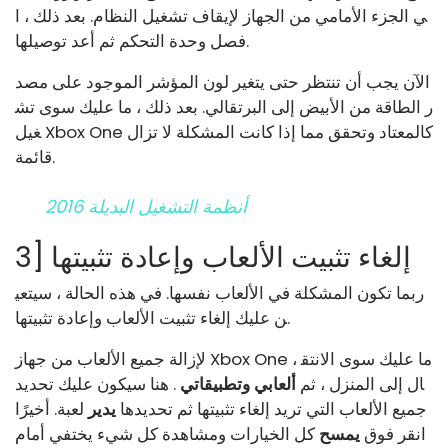
ي الجزء الأمامي من الجهاز لإيقاف تشغيل النظام. بعد ذلك ، ا
فصل وحدة التحكم ثم أعد توصيلها.
الآن يجب أن تنتظر حتى يتغير لون المؤشر الموجود على مصد
ر الطاقة من الأبيض إلى البرتقالي. بعد ذلك ، ما عليك سوى تش
غيل Xbox One كالمعتاد وتحقق مما إذا كانت المشكلة لا تزال
قائمة.
أنظمة التشغيل البديلة 2016
3] إلغاء تثبيت الألعاب وإعادة تثبيتها
ربما تكون المشكلة في الألعاب نفسها. في هذه الحالة ، سيتعي
ن عليك إلغاء تثبيت الألعاب وإعادة تثبيتها.
لإزالة جميع الألعاب من جهاز Xbox One ، ما عليك سوى الانتق
ال إلى المنزل ، ثم
ألعابي وتطبيقاتي
. هنا سيكون عليك تحديد
جميع الألعاب التي تريد إلغاء تثبيتها ثم تحديدها
يدير
لعبة. أخيرًا
انقر فوق
يمسح
كل الخيارات ومشاهدة كل شيء يختفي أمام