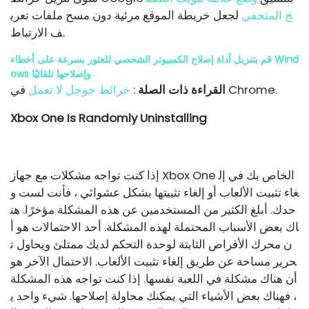
ح المتخفي
لجعل خريطة الموقع مرئية دون مسح ملفات تعري
ف الارتباط.
قم بتنزيل أداة إصلاح الكمبيوتر الشخصي للعثور بسرعة على أخطاء Wind
ows وإصلاحها تلقائيًا
في Chrome.
القراءة ذات الصلة
:
خرائط جوجل لا تعمل
Xbox One Is Randomly Uninstalling
إذا كنت تواجه مشكلات مع جهاز Xbox One الخاص بك في إل
غاء تثبيت الألعاب أو إلغاء تثبيتها بشكل عشوائي ، فأنت لست و
حدك. أبلغ الكثير من المستخدمين عن هذه المشكلة مؤخرًا. هن
اك بعض الأسباب المحتملة لهذه المشكلة. أحد الاحتمالات هو أ
ن محرك الأقراص الثابتة لوحدة التحكم لديك ممتلئ ويحاول ت
حرير مساحة عن طريق إلغاء تثبيت الألعاب. الاحتمال الآخر هو
أن هناك مشكلة في اللعبة نفسها. إذا كنت تواجه هذه المشكلة
، فهناك بعض الأشياء التي يمكنك محاولة إصلاحها. شيء واحد ي