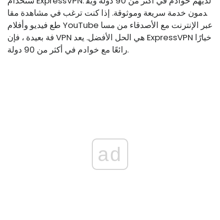
ستخدام ExpressVPN. لديهم خوادم في أكثر من 90 دولة ويق
دمون خدمة سريعة وموثوقة. إذا كنت ترغب في مشاهدة مقا
طع فيديو وأفلام YouTube عبر الإنترنت مع الأصدقاء من مسا
فة بعيدة ، فإن VPN هي الحل الأفضل. يعد ExpressVPN خيارًا
رائعًا مع خوادم في أكثر من 90 دولة.
ad