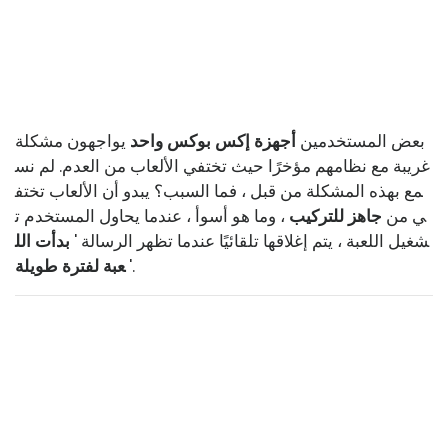
بعض المستخدمين
أجهزة إكس بوكس ​​واحد
يواجهون مشكلة
غريبة مع نظامهم مؤخرًا حيث تختفي الألعاب من العدم. لم نس
مع بهذه المشكلة من قبل ، فما السبب؟ يبدو أن الألعاب تختف
ي من
جاهز للتركيب
، وما هو أسوأ ، عندما يحاول المستخدم ت
شغيل اللعبة ، يتم إغلاقها تلقائيًا عندما تظهر الرسالة '
بدأت الل
'.
عبة لفترة طويلة