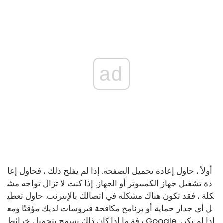
ad
أولاً ، حاول إعادة تحميل الصفحة. إذا لم يفلح ذلك ، فحاول إعا
دة تشغيل جهاز الكمبيوتر أو الجهاز. إذا كنت لا تزال تواجه مش
كلة ، فقد تكون هناك مشكلة في اتصالك بالإنترنت. حاول تعطي
ل أي جدار حماية أو برنامج مكافحة فيروسات لديك مؤقتًا ومع
رفة ما إذا كان ذلك يسمح بتحميل خرائط Google. إذا لم يكن