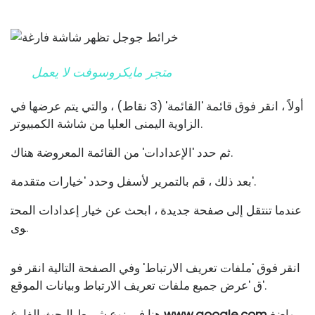
متجر مايكروسوفت لا يعمل
أولاً ، انقر فوق قائمة 'القائمة' (3 نقاط) ، والتي يتم عرضها في
الزاوية اليمنى العليا من شاشة الكمبيوتر.
ثم حدد 'الإعدادات' من القائمة المعروضة هناك.
بعد ذلك ، قم بالتمرير لأسفل وحدد 'خيارات متقدمة'.
عندما تنتقل إلى صفحة جديدة ، ابحث عن خيار إعدادات المحت
وى.
انقر فوق 'ملفات تعريف الارتباط' وفي الصفحة التالية انقر فو
ق 'عرض جميع ملفات تعريف الارتباط وبيانات الموقع'.
واضغ
www.google.com
هنا في نوع شريط البحث الفارغ