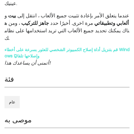
عينيك.
عندما يتعلق الأمر بإعادة تثبيت جميع الألعاب ، انتقل إلى
بيت
و
ألعابي وتطبيقاتي
مرة اخرى. أخيرًا حدد
جاهز للتركيب
، ومن ه
ناك يمكنك تحديد جميع الألعاب التي تريد استخدامها على نظام
ك.
قم بتنزيل أداة إصلاح الكمبيوتر الشخصي للعثور بسرعة على أخطاء Wind
ows وإصلاحها تلقائيًا
أتمنى أن يساعدك هذا!
فئة
عام
موصى به