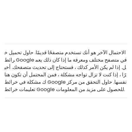
الاحتمال الآخر هو أنك تستخدم متصفحًا قديمًا. حاول تحميل خ
رائط Google في متصفح مختلف ومعرفة ما إذا كان ذلك يعم
ل. إذا لم يكن الأمر كذلك ، فستحتاج إلى تحديث متصفحك. أخي
رًا ، إذا كنت لا تزال تواجه مشكلة ، فمن المحتمل أن تكون هنا
ك مشكلة في خرائط Google نفسها. حاول التحقق من مركز
تعليمات خرائط Google للحصول على مزيد من المعلومات.