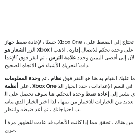
حسنًا ، لإعادة ضبط جهاز Xbox One ، تحتاج إلى الضغط على
على وحدة تحكم للاتصال
إدارة
. اذهب ا
الشعار هو Xbox
الزر
لآن إلى أقصى اليمين وحدد
علامة الترس
، ثم انقر فوق 'الإعدا
دات' لتحريك الأشياء في الاتجاه الصحيح.
ما عليك القيام به هنا هو النقر فوق
نظام
، ثم
وحدة المعلومات
في قسم الإعدادات ، حدد الخيار الذ
أنظمة Xbox One
. على
ي يشير إلى
إعادة ضبط
وحدة التحكم. هنا سوف تحصل على ال
عديد من الخيارات للاختيار من بينها ، لذا اختر الخيار الذي يناس
ب احتياجاتك ، ثم أعد ضبطه وانتظر.
من هناك ، تحقق مما إذا كانت الألعاب قد عادت للظهور مرة أ
خرى.