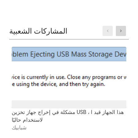
المشاركات الشعبية
ت
مشكلة في إخراج جهاز تخزين USB ، هذا الجهاز قيد ا
لاستخدام حاليًا
ك
شبابيك