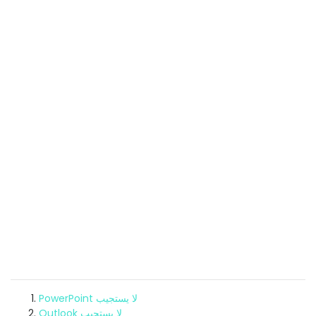
PowerPoint لا يستجيب
Outlook لا يستجيب