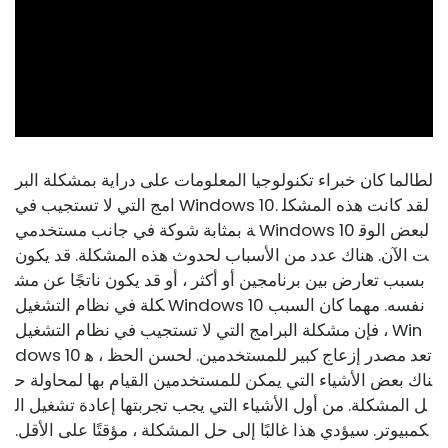
ad
لطالما كان خبراء تكنولوجيا المعلومات على دراية بمشكلة البر
امج التي لا تستجيب في Windows 10. لقد كانت هذه المشكل
ة بمثابة شوكة في جانب مستخدمي Windows 10 لبعض الوق
ت الآن. هناك عدد من الأسباب لحدوث هذه المشكلة. قد يكون
بسبب تعارض بين برنامجين أو أكثر ، أو قد يكون ناتجًا عن مش
كلة في نظام التشغيل Windows 10 نفسه. مهما كان السبب
، فإن مشكلة البرامج التي لا تستجيب في نظام التشغيل Win
dows 10 تعد مصدر إزعاج كبير للمستخدمين. لحسن الحظ ، ه
ناك بعض الأشياء التي يمكن للمستخدمين القيام بها لمحاولة ح
ل المشكلة. من أول الأشياء التي يجب تجربتها إعادة تشغيل ال
كمبيوتر. سيؤدي هذا غالبًا إلى حل المشكلة ، مؤقتًا على الأقل.